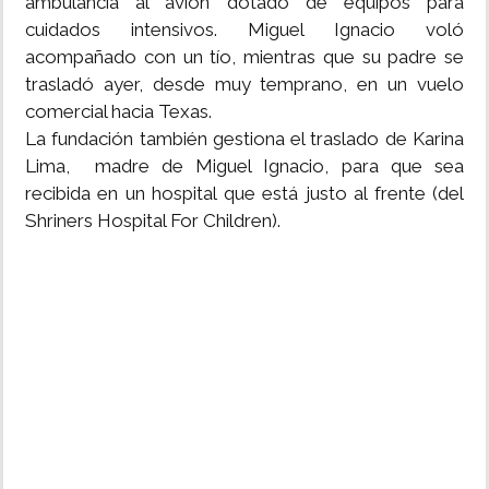
ambulancia al avión dotado de equipos para
cuidados intensivos. Miguel Ignacio voló
acompañado con un tío, mientras que su padre se
trasladó ayer, desde muy temprano, en un vuelo
comercial hacia Texas.
La fundación también gestiona el traslado de Karina
Lima, madre de Miguel Ignacio, para que sea
recibida en un hospital que está justo al frente (del
Shriners Hospital For Children).