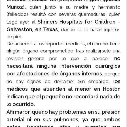
Muñoz!,
quien junto a su madre y hermanito
(fallecido) resultó con severas quemaduras, quien
Shriners Hospitals for Children –
llegó ayer al
Galveston, en Texas
, donde se le harán injertos
de piel.
De acuerdo a los reportes médicos, el niño no tiene
ningún órgano comprometido tras realizársele una
no
revisión general por lo que al parecer
necesitará ninguna intervención quirúrgica
por afectaciones de órganos internos
, porque
os
no hay signos de derrame". Sin embargo, l
médicos que atienden al menor en Hoston
indican que el pequeño no recordará nada de
lo ocurrido.
Afirmaron queno hay problemas en su presión
arterial ni en sus pulmones, ya que ambos