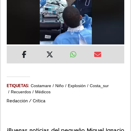
INSÓLITAS
MULTIMEDIA
IMPRESO
ETIQUETAS:
Costamare
Niño
Explosión
Costa_sur
Recuerdos
Médicos
Redacción / Critica
¡Buenas noticias del pequeño Miguel Ignacio