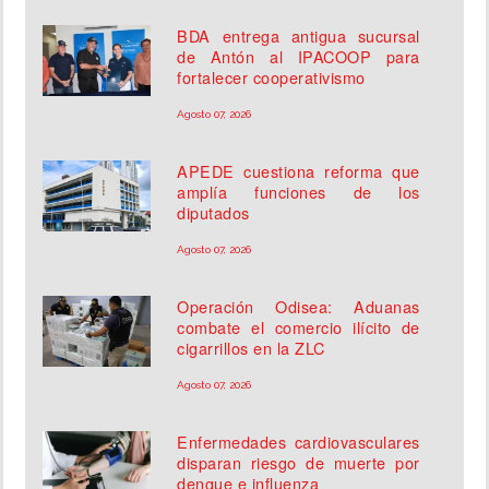
BDA entrega antigua sucursal
de Antón al IPACOOP para
fortalecer cooperativismo
Agosto 07, 2026
APEDE cuestiona reforma que
amplía funciones de los
diputados
Agosto 07, 2026
Operación Odisea: Aduanas
combate el comercio ilícito de
cigarrillos en la ZLC
Agosto 07, 2026
Enfermedades cardiovasculares
disparan riesgo de muerte por
dengue e influenza