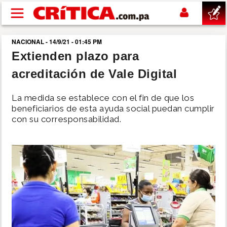
Pasar al contenido principal
NACIONAL - 14/9/21 - 01:45 PM
buscar
Extienden plazo para
acreditación de Vale Digital
SUCESOS
La medida se establece con el fin de que los
NACIONAL
beneficiarios de esta ayuda social puedan cumplir
con su corresponsabilidad.
POLÍTICA
SHOW
DEPORTES
MUNDO