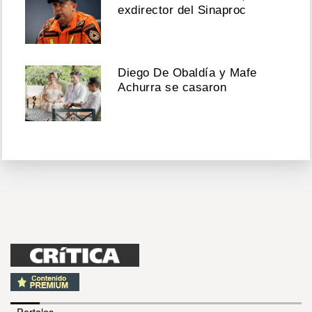
exdirector del Sinaproc
Diego De Obaldía y Mafe
Achurra se casaron
- Portales -