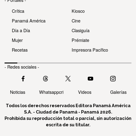
Crítica
Kiosco
Panamá América
Cine
Día a Día
Clasiguía
Mujer
Prémiate
Recetas
Impresora Pacífico
- Redes sociales -
Noticias
Whatsappcri
Videos
Galerías
Todos los derechos reservados Editora Panamá América
S.A. - Ciudad de Panamá - Panamá 2026.
Prohibida su reproducción total o parcial, sin autorización
escrita de su titular.