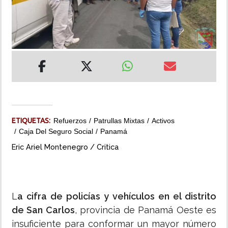
INSÓLITAS
MULTIMEDIA
IMPRESO
ETIQUETAS:
Refuerzos
Patrullas Mixtas
Activos
Caja Del Seguro Social
Panamá
Eric Ariel Montenegro / Critica
L
a cifra de policías y vehículos en el distrito
de San Carlos
, provincia de Panamá Oeste es
insuficiente para conformar un mayor número