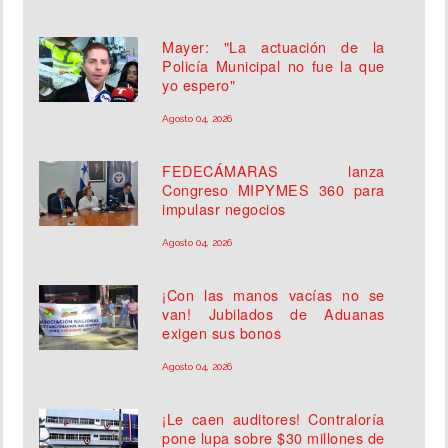
Mayer: "La actuación de la
Policía Municipal no fue la que
yo espero"
Agosto 04, 2026
FEDECÁMARAS lanza
Congreso MIPYMES 360 para
impulasr negocios
Agosto 04, 2026
¡Con las manos vacías no se
van! Jubilados de Aduanas
exigen sus bonos
Agosto 04, 2026
¡Le caen auditores! Contraloría
pone lupa sobre $30 millones de