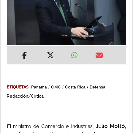
INSÓLITAS
MULTIMEDIA
IMPRESO
ETIQUETAS:
Panamá
OMC
Costa Rica
Defensa
Redacción/Crítica
Julio Moltó,
El ministro de Comercio e Industrias,