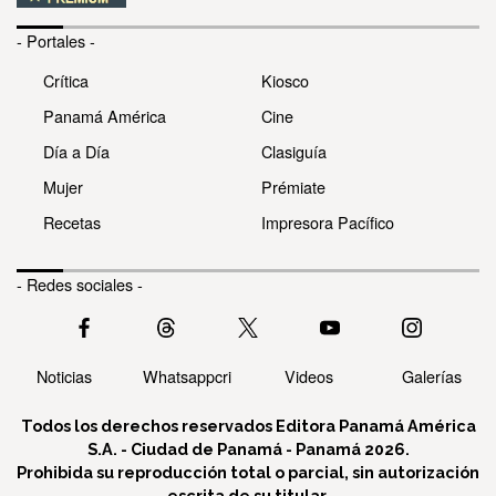
- Portales -
Crítica
Kiosco
Panamá América
Cine
Día a Día
Clasiguía
Mujer
Prémiate
Recetas
Impresora Pacífico
- Redes sociales -
Noticias
Whatsappcri
Videos
Galerías
Todos los derechos reservados Editora Panamá América
S.A. - Ciudad de Panamá - Panamá 2026.
Prohibida su reproducción total o parcial, sin autorización
escrita de su titular.