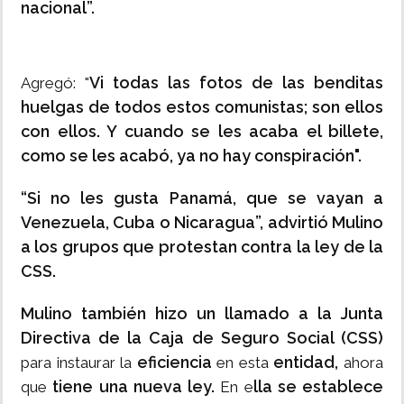
nacional”.
Vi todas las fotos de las benditas
Agregó: "
huelgas de todos estos comunistas; son ellos
con ellos. Y cuando se les acaba el billete,
como se les acabó, ya no hay conspiración".
“Si no les gusta Panamá, que se vayan a
Venezuela, Cuba o Nicaragua”, advirtió Mulino
a los grupos que protestan contra la ley de la
CSS.
Mulino también hizo un llamado a la Junta
Directiva de la Caja de Seguro Social (CSS)
eficiencia
entidad,
para instaurar la
en esta
ahora
tiene una nueva ley.
lla se establece
que
En e