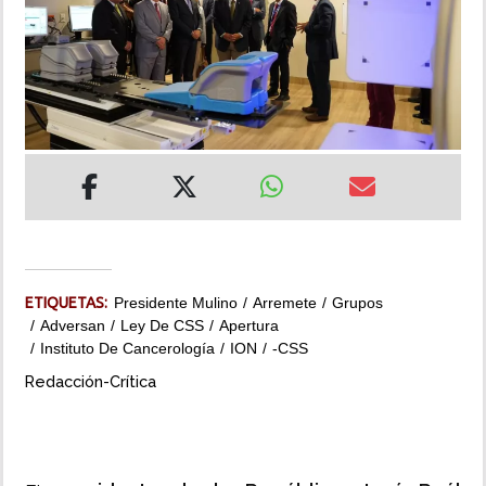
INSÓLITAS
MULTIMEDIA
IMPRESO
ETIQUETAS:
Presidente Mulino
Arremete
Grupos
Adversan
Ley De CSS
Apertura
Instituto De Cancerología
ION
-CSS
Redacción-Crítica