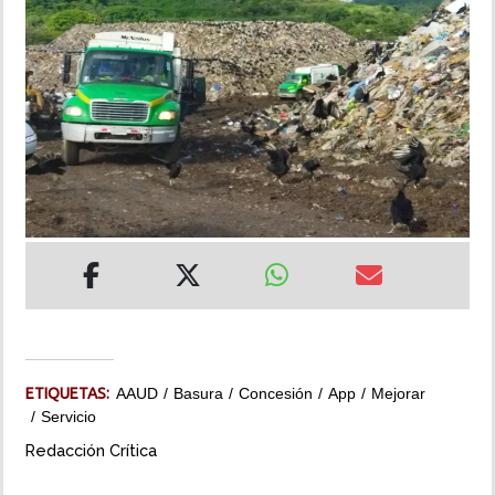
INSÓLITAS
MULTIMEDIA
IMPRESO
ETIQUETAS:
AAUD
Basura
Concesión
App
Mejorar
Servicio
Redacción Crítica