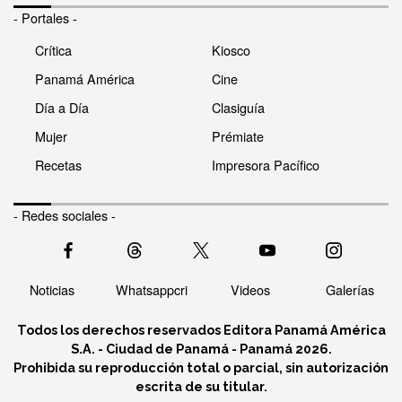
- Portales -
Crítica
Kiosco
Panamá América
Cine
Día a Día
Clasiguía
Mujer
Prémiate
Recetas
Impresora Pacífico
- Redes sociales -
Noticias
Whatsappcri
Videos
Galerías
Todos los derechos reservados Editora Panamá América
S.A. - Ciudad de Panamá - Panamá 2026.
Prohibida su reproducción total o parcial, sin autorización
escrita de su titular.