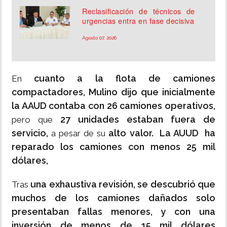
Reclasificación de técnicos de
urgencias entra en fase decisiva
Agosto 07, 2026
cuanto a la flota de camiones
En
compactadores, Mulino dijo que inicialmente
la AAUD contaba con 26 camiones operativos,
27 unidades estaban fuera de
pero que
servicio,
alto valor. La AUUD ha
a pesar de su
reparado los camiones con menos 25 mil
dólares,
una exhaustiva revisión, se descubrió que
Tras
muchos de los camiones dañados solo
presentaban fallas menores, y con una
inversión de menos de 15 mil dólares