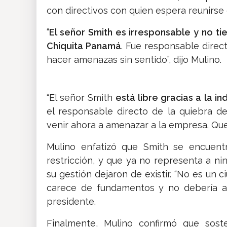
con directivos con quien espera reunirse e
“
El señor Smith es irresponsable y no ti
Chiquita Panamá
. Fue responsable direc
hacer amenazas sin sentido”, dijo Mulino.
“El señor Smith
está libre gracias a la in
el responsable directo de la quiebra d
venir ahora a amenazar a la empresa. Que 
Mulino enfatizó que Smith se encuen
restricción, y que ya no representa a ni
su gestión dejaron de existir. “No es un c
carece de fundamentos y no debería and
presidente.
Finalmente, Mulino confirmó que sost