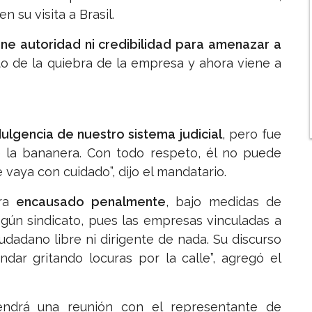
n su visita a Brasil.
ene autoridad ni credibilidad para amenazar a
to de la quiebra de la empresa y ahora viene a
dulgencia de nuestro sistema judicial
, pero fue
e la bananera. Con todo respeto, él no puede
vaya con cuidado”, dijo el mandatario.
tra
encausado penalmente
, bajo medidas de
ngún sindicato, pues las empresas vinculadas a
iudadano libre ni dirigente de nada. Su discurso
ar gritando locuras por la calle”, agregó el
endrá una reunión con el representante de