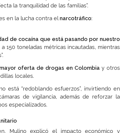
ta la tranquilidad de las familias”.
s en la lucha contra el
narcotráfico
:
dad de cocaína que está pasando por nuestro
 a 150 toneladas métricas incautadas, mientras
”.
 mayor oferta de drogas en Colombia
y otros
illas locales.
no está “redoblando esfuerzos”, invirtiendo en
cámaras de vigilancia, además de reforzar la
os especializados.
nitario
én, Mulino explicó el impacto económico y