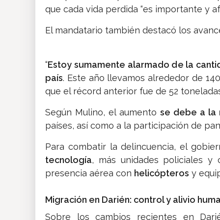
que cada vida perdida “es importante y afec
El mandatario también destacó los avance
“
Estoy sumamente alarmado de la canti
país
. Este año llevamos alrededor de 140
que el récord anterior fue de 52 toneladas
Según Mulino, el aumento
se debe a la
países, así como a la participación de pand
Para combatir la delincuencia, el gobier
tecnología
, más unidades policiales y 
presencia aérea con
helicópteros
y equip
Migración en Darién: control y alivio huma
Sobre los cambios recientes en Dari