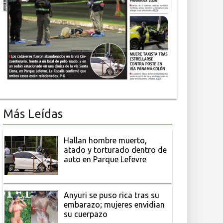
Más Leídas
Hallan hombre muerto,
atado y torturado dentro de
auto en Parque Lefevre
Anyuri se puso rica tras su
embarazo; mujeres envidian
su cuerpazo