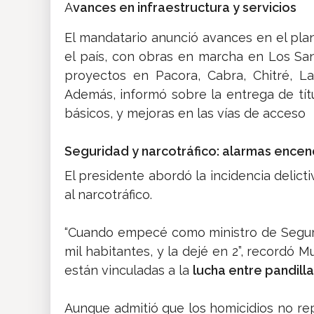
A
vances en infraestructura y servicios
El mandatario anunció avances en el pla
el país, con obras en marcha en Los Sant
proyectos en Pacora, Cabra, Chitré, L
Además, informó sobre la entrega de tít
básicos, y mejoras en las vías de acceso
Seguridad y narcotráfico: alarmas encen
El presidente abordó la incidencia delict
al narcotráfico.
“Cuando empecé como ministro de Seguri
mil habitantes, y la dejé en 2”, recordó M
están vinculadas a la
lucha entre pandilla
Aunque admitió que los homicidios no rep