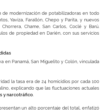
n de modernización de potabilizadoras en todo
os, Yaviza, Farallón, Chepo y Parita, y nuevos
a Chorrera, Chame, San Carlos, Coclé y Barú.
ulos de propiedad en Darién, con sus servicios
didas
iva en Panamá, San Miguelito y Colón, vinculada
dad la tasa era de 24 homicidios por cada 100
ulino, explicando que las fluctuaciones actuales
s y narcotráfico
.
resentan un alto porcentaje del total, enfatizó