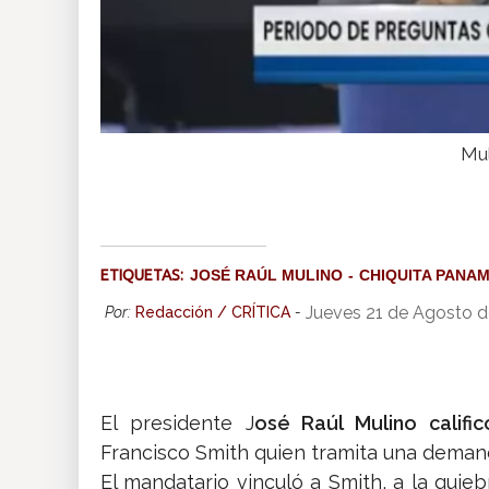
Mul
ETIQUETAS:
JOSÉ RAÚL MULINO
CHIQUITA PANA
Jueves 21 de Agosto d
Por:
Redacción / CRÍTICA
-
El presidente J
osé Raúl Mulino califi
Francisco Smith quien tramita una deman
El mandatario vinculó a Smith, a la qui