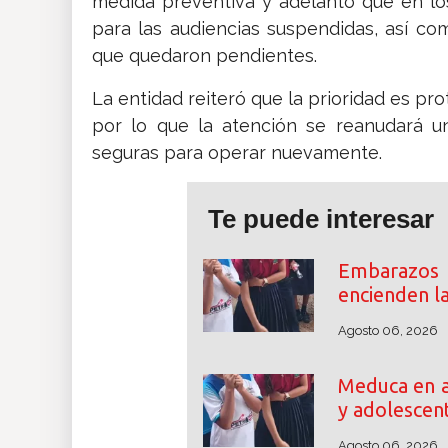
medida preventiva y adelantó que en lo
para las audiencias suspendidas, así co
que quedaron pendientes.
La entidad reiteró que la prioridad es pr
por lo que la atención se reanudará u
seguras para operar nuevamente.
Te puede interesar
Embarazos
encienden l
Agosto 06, 2026
Meduca en a
y adolescen
Agosto 06, 2026