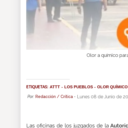
Olor a químico par
ETIQUETAS:
ATTT
LOS PUEBLOS
OLOR QUÍMICO
Lunes 08 de Junio de 2
Por:
Redacción / Crítica
-
Las oficinas de los juzgados de la
Autori