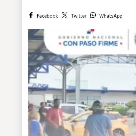
Insólitas
Facebook
Twitter
WhatsApp
Multimedia
Impreso