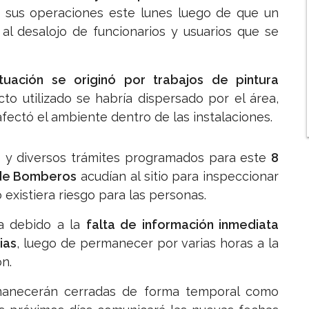
 sus operaciones este lunes luego de que un
 al desalojo de funcionarios y usuarios que se
tuación se originó por trabajos de pintura
cto utilizado se habría dispersado por el área,
ectó el ambiente dentro de las instalaciones.
 y diversos trámites programados para este
8
de Bomberos
acudían al sitio para inspeccionar
o existiera riesgo para las personas.
ia debido a la
falta de información inmediata
ias
, luego de permanecer por varias horas a la
n.
rmanecerán cerradas de forma temporal como