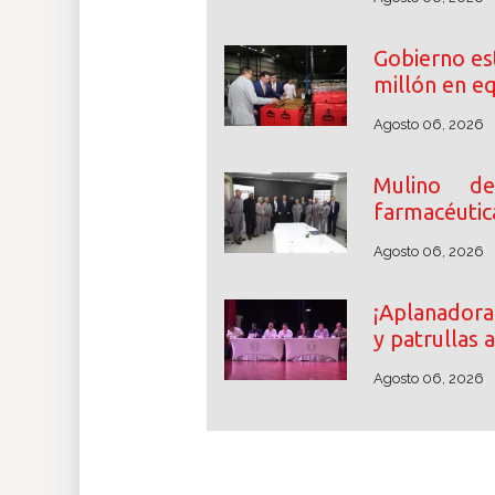
Gobierno es
millón en e
Agosto 06, 2026
Mulino des
farmacéutic
Agosto 06, 2026
¡Aplanadora
y patrullas 
Agosto 06, 2026