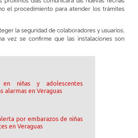
s próximos días comunicará las nuevas fechas
mo el procedimiento para atender los trámites
oteger la seguridad de colaboradores y usuarios,
na vez se confirme que las instalaciones son
 en niñas y adolescentes
as alarmas en Veraguas
lerta por embarazos de niñas
tes en Veraguas