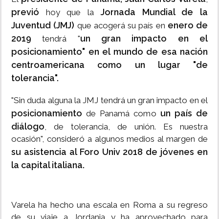
previó
Jornada Mundial de la
hoy que la
Juventud (JMJ)
enero de
que acogerá su país en
2019
un gran impacto en el
tendrá "
posicionamiento" en el mundo de esa nación
centroamericana como un lugar "de
tolerancia".
"Sin duda alguna la JMJ tendrá un gran impacto en el
posicionamiento
un país de
de Panamá como
diálogo
, de tolerancia, de unión. Es nuestra
ocasión", consideró a algunos medios al margen de
su asistencia al Foro Univ 2018 de jóvenes en
la capital italiana.
Varela ha hecho una escala en Roma a su regreso
de su viaje a Jordania y ha aprovechado para