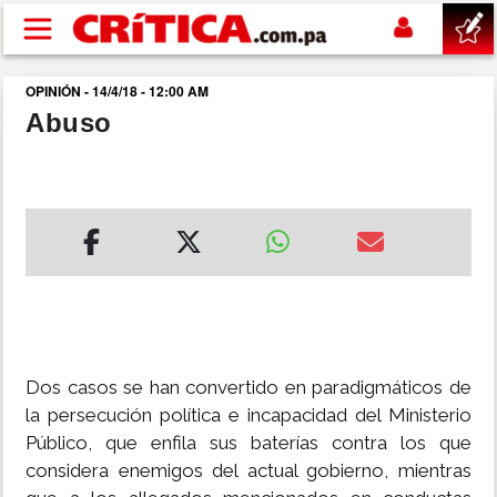
Pasar al contenido principal
OPINIÓN - 14/4/18 - 12:00 AM
buscar
Abuso
SUCESOS
NACIONAL
POLÍTICA
SHOW
Dos casos se han convertido en paradigmáticos de
DEPORTES
la persecución política e incapacidad del Ministerio
Público, que enfila sus baterías contra los que
considera enemigos del actual gobierno, mientras
MUNDO