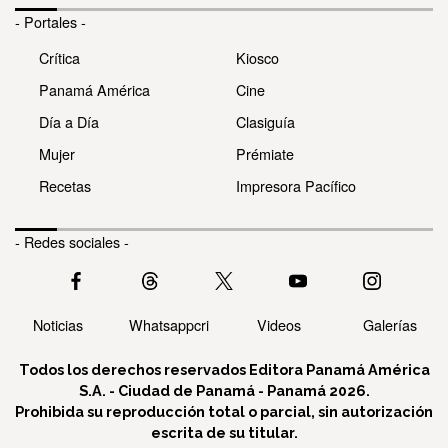
- Portales -
Crítica
Kiosco
Panamá América
Cine
Día a Día
Clasiguía
Mujer
Prémiate
Recetas
Impresora Pacífico
- Redes sociales -
Noticias
Whatsappcri
Videos
Galerías
Todos los derechos reservados Editora Panamá América
S.A. - Ciudad de Panamá - Panamá 2026.
Prohibida su reproducción total o parcial, sin autorización
escrita de su titular.