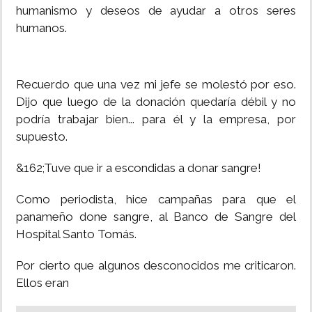
humanismo y deseos de ayudar a otros seres
INSÓLITAS
humanos.
MULTIMEDIA
Recuerdo que una vez mi jefe se molestó por eso.
Dijo que luego de la donación quedaría débil y no
IMPRESO
podría trabajar bien... para él y la empresa, por
supuesto.
&162;Tuve que ir a escondidas a donar sangre!
Como periodista, hice campañas para que el
panameño done sangre, al Banco de Sangre del
Hospital Santo Tomás.
Por cierto que algunos desconocidos me criticaron.
Ellos eran