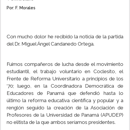
Por: F. Morales
INSÓLITAS
MULTIMEDIA
Con mucho dolor he recibido la noticia de la partida
del Dr. Miguel Ángel Candanedo Ortega.
IMPRESO
Fuimos compañeros de lucha desde el movimiento
estudiantil, el trabajo voluntario en Coclesito, el
Frente de Reforma Universitario a principios de los
‘70; luego, en la Coordinadora Democrática de
Educadores de Panamá que defendió hasta lo
último la reforma educativa científica y popular y a
renglón seguido la creación de la Asociación de
Profesores de la Universidad de Panamá (APUDEP)
no elitista de la que ambos seríamos presidentes.