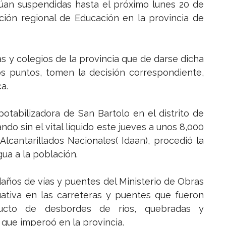
núan suspendidas hasta el próximo lunes 20 de
cción regional de Educación en la provincia de
as y colegios de la provincia que de darse dicha
ros puntos, tomen la decisión correspondiente,
a.
otabilizadora de San Bartolo en el distrito de
ndo sin el vital líquido este jueves a unos 8,000
Alcantarillados Nacionales( Idaan), procedió la
ua a la población.
años de vías y puentes del Ministerio de Obras
uativa en las carreteras y puentes que fueron
ucto de desbordes de ríos, quebradas y
 que imperoó en la provincia.