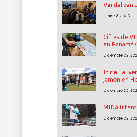
Vandalizan 
Junio 18, 2026
Cifras de V
en Panamá 
Diciembre 02, 20
Inicia la v
jamón en He
Diciembre 02, 20
MIDA intensi
Diciembre 02, 20