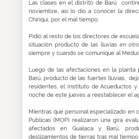
Las clases en el distrito de Barú conti
noviembre, así lo dio a conocer la dire
Chiriquí, por el mal tiempo.
Pidió al resto de los directores de escuel
situación producto de las lluvias en ot
siempre y cuando se comunique al Meduc
Luego de las afectaciones en la planta p
Barú, producto de las fuertes lluvias, deja
residentes, el Instituto de Acueductos y 
noche de este jueves a reestablecer el ag
Mientras que personal especializado en d
Públicas (MOP) realizaron una gira eval
afectados en Gualaca y Barú, prod
deslizamientos de tierras tras mal tiempo