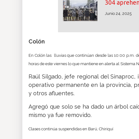
304 aprehe
Junio 24, 2025
Colón
En Colón las lluvias que continúan desde las 10:00 p.m. de
horas de este viernes lo que mantiene en alerta al Sistema Na
Raúl Silgado, jefe regional del Sinapro
operativo permanente en la provincia, p
y otros afluentes.
Agregó que solo se ha dado un árbol caíd
mismo ya fue removido.
Clases continúa suspendidas en Barú, Chiriquí