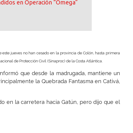
ndidos en Operación “Omega”
 este jueves no han cesado en la provincia de Colón, hasta primera
cional de Protección Civil (Sinaproc) de la Costa Atlántica.
c, informó que desde la madrugada, mantiene un
rincipalmente la Quebrada Fantasma en Cativá,
o en la carretera hacia Gatún, pero dijo que el