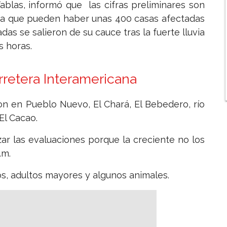
ablas, informó que las cifras preliminares son
era que pueden haber unas 400 casas afectadas
das se salieron de su cauce tras la fuerte lluvia
s horas.
rretera Interamericana
on en Pueblo Nuevo, El Chará, El Bebedero, río
El Cacao.
izar las evaluaciones porque la creciente no los
.m.
s, adultos mayores y algunos animales.