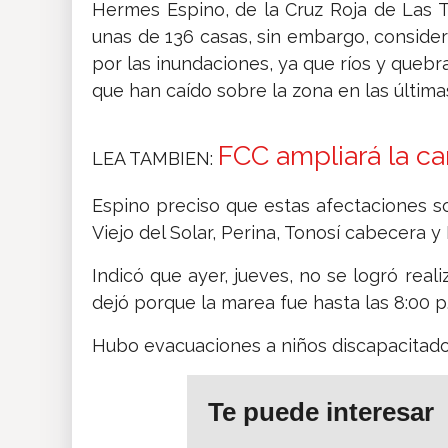
Hermes Espino, de la Cruz Roja de Las T
unas de 136 casas, sin embargo, consid
por las inundaciones, ya que ríos y quebra
que han caído sobre la zona en las última
FCC ampliará la ca
LEA TAMBIEN:
Espino preciso que estas afectaciones s
Viejo del Solar, Perina, Tonosí cabecera y 
Indicó que ayer, jueves, no se logró real
dejó porque la marea fue hasta las 8:00 p
Hubo evacuaciones a niños discapacitado
Te puede interesar