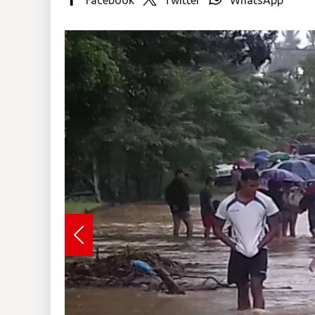
Insólitas
Multimedia
Impreso
Previous