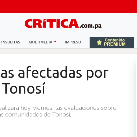
INSÓLITAS
MULTIMEDIA
IMPRESO
as afectadas por
 Tonosí
alizará hoy, viernes, las evaluaciones sobre
ntas comunidades de Tonosí.