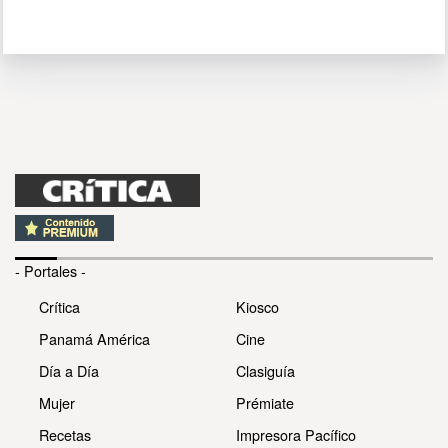
- Portales -
Crítica
Kiosco
Panamá América
Cine
Día a Día
Clasiguía
Mujer
Prémiate
Recetas
Impresora Pacífico