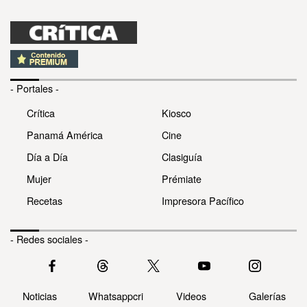
- Portales -
Crítica
Kiosco
Panamá América
Cine
Día a Día
Clasiguía
Mujer
Prémiate
Recetas
Impresora Pacífico
- Redes sociales -
Noticias
Whatsappcri
Videos
Galerías