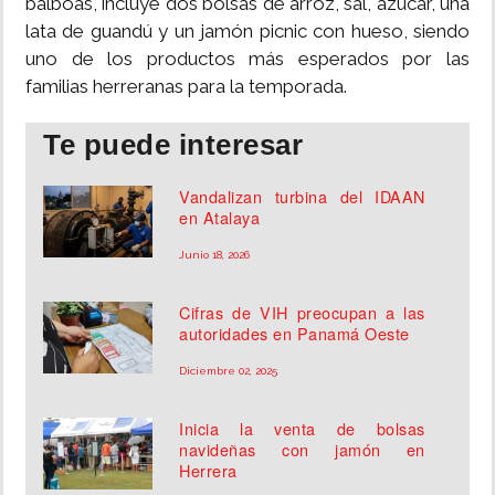
balboas, incluye dos bolsas de arroz, sal, azúcar, una
lata de guandú y un jamón picnic con hueso, siendo
uno de los productos más esperados por las
familias herreranas para la temporada.
Te puede interesar
Vandalizan turbina del IDAAN
en Atalaya
Junio 18, 2026
Cifras de VIH preocupan a las
autoridades en Panamá Oeste
Diciembre 02, 2025
Inicia la venta de bolsas
navideñas con jamón en
Herrera