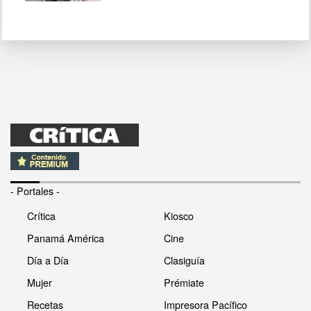
- Portales -
Crítica
Kiosco
Panamá América
Cine
Día a Día
Clasiguía
Mujer
Prémiate
Recetas
Impresora Pacífico