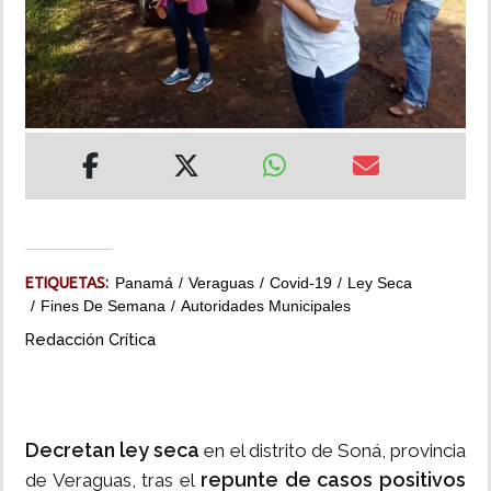
INSÓLITAS
MULTIMEDIA
IMPRESO
ETIQUETAS:
Panamá
Veraguas
Covid-19
Ley Seca
Fines De Semana
Autoridades Municipales
Redacción Crítica
Decretan ley seca
en el distrito de Soná, provincia
repunte de casos positivos
de Veraguas, tras el