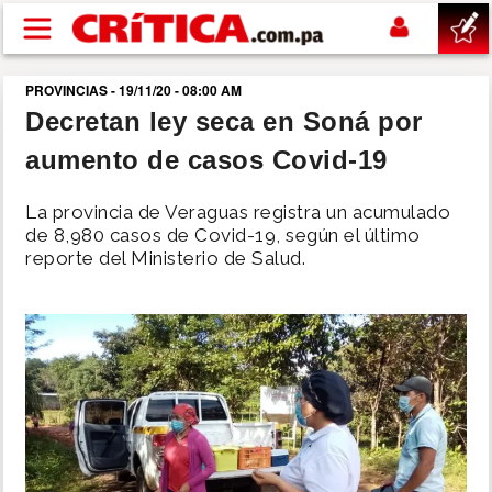
Pasar al contenido principal
PROVINCIAS - 19/11/20 - 08:00 AM
buscar
Decretan ley seca en Soná por
aumento de casos Covid-19
SUCESOS
La provincia de Veraguas registra un acumulado
NACIONAL
de 8,980 casos de Covid-19, según el último
reporte del Ministerio de Salud.
POLÍTICA
SHOW
DEPORTES
MUNDO