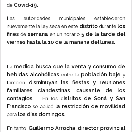
Covid-19.
de
Las autoridades municipales establecieron
distrito
los
nuevamente la ley seca en este
durante
fines
semana
5 de la tarde del
de
en un horario
viernes hasta la 10 de la mañana del lunes.
medida busca que la venta y consumo de
La
bebidas alcohólicas
población baje
entre la
y
disminuyan las fiestas y reuniones
también
familiares clandestinas
causante de los
,
contagios
istritos de Soná y San
. En los d
Francisco
la restricción de movilidad
se aplicó
los días domingos.
para
Guillermo Arrocha, director provincial
En tanto,