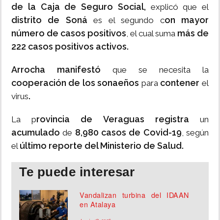
de la Caja de Seguro Social,
explicó que el
distrito de Soná
on mayor
es el segundo c
número de casos positivos
más de
, el cual suma
222 casos positivos activos.
Arrocha manifestó
que se necesita la
cooperación de los sonaeños
contener
para
el
.
virus
rovincia de Veraguas registra
La p
un
acumulado
8,980 casos de Covid-19
de
, según
último reporte del Ministerio de Salud.
el
Te puede interesar
Vandalizan turbina del IDAAN
en Atalaya