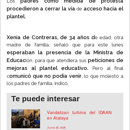
padres como medida de protesta
Los
procedieron a cerrar la vía
acceso hacia el
de
plantel.
Xenia de Contreras, de 34 años d
e edad, otra
madre de familia, señaló que para este lunes
esperaban la presencia de la Ministra de
Educac
peticiones de
ión, para que atendiera sus
mejoras al plantel educativo.
Pero al final
omunicó que no podía venir
c
, lo que molestó a
los padres de familia, indicó.
Te puede interesar
Vandalizan turbina del IDAAN
en Atalaya
Junio 18, 2026