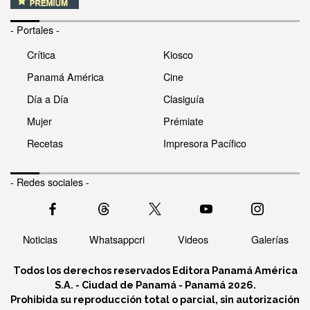
- Portales -
Crítica
Kiosco
Panamá América
Cine
Día a Día
Clasiguía
Mujer
Prémiate
Recetas
Impresora Pacífico
- Redes sociales -
Noticias
Whatsappcri
Videos
Galerías
Todos los derechos reservados Editora Panamá América
S.A. - Ciudad de Panamá - Panamá 2026.
Prohibida su reproducción total o parcial, sin autorización