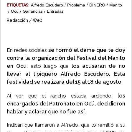
ETIQUETAS:
Alfredo Escudero
Problema
DINERO
Manito
INSÓLITAS
Ocú
Ganancias
Entradas
Redacción / Web
MULTIMEDIA
IMPRESO
se formó el dame que te doy
En redes sociales
contra la organización del Festival del Manito
en Ocú,
los acusaran de no
esto luego que
llevar al tipiquero Alfredo Escudero. Esta
festividad se realizará del 15 al 18 de agosto.
los
Al ver que el rancho estaba ardiendo,
encargados del Patronato en Ocú, decidieron
hablar y aclarar que no fue así.
Indican que llamaron a Alfredo, que lo remitió a su