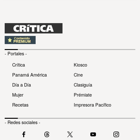
- Portales -
Crítica
Kiosco
Panamá América
Cine
Día a Día
Clasiguía
Mujer
Prémiate
Recetas
Impresora Pacífico
- Redes sociales -