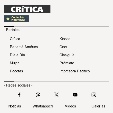
- Portales -
Crítica
Kiosco
Panamá América
Cine
Día a Día
Clasiguía
Mujer
Prémiate
Recetas
Impresora Pacífico
- Redes sociales -
Noticias
Whatsappcri
Videos
Galerías