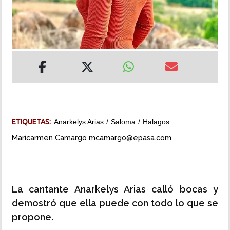
INSÓLITAS
MULTIMEDIA
IMPRESO
ETIQUETAS:
Anarkelys Arias
Saloma
Halagos
Maricarmen Camargo mcamargo@epasa.com
La cantante Anarkelys Arias calló bocas y
demostró que ella puede con todo lo que se
propone.