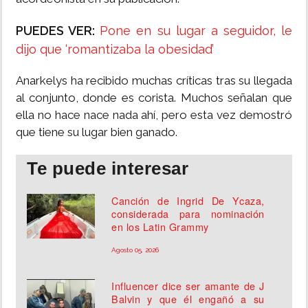
PUEDES VER:
Pone en su lugar a seguidor, le
dijo que ‘romantizaba la obesidad’
Anarkelys ha recibido muchas críticas tras su llegada
al conjunto, donde es corista. Muchos señalan que
ella no hace nace nada ahí, pero esta vez demostró
que tiene su lugar bien ganado.
Te puede interesar
Canción de Ingrid De Ycaza,
considerada para nominación
en los Latin Grammy
Agosto 05, 2026
Influencer dice ser amante de J
Balvin y que él engañó a su