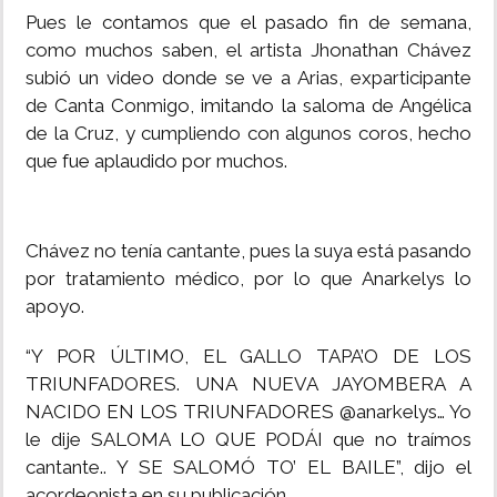
Pues le contamos que el pasado fin de semana,
como muchos saben, el artista Jhonathan Chávez
subió un video donde se ve a Arias, exparticipante
de Canta Conmigo, imitando la saloma de Angélica
de la Cruz, y cumpliendo con algunos coros, hecho
que fue aplaudido por muchos.
Chávez no tenía cantante, pues la suya está pasando
por tratamiento médico, por lo que Anarkelys lo
apoyo.
“Y POR ÚLTIMO, EL GALLO TAPA’O DE LOS
TRIUNFADORES. UNA NUEVA JAYOMBERA A
NACIDO EN LOS TRIUNFADORES @anarkelys… Yo
le dije SALOMA LO QUE PODÁI que no traímos
cantante.. Y SE SALOMÓ TO’ EL BAILE”, dijo el
acordeonista en su publicación.