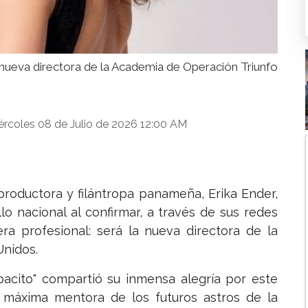
a nueva directora de la Academia de Operación Triunfo
ércoles 08 de Julio de 2026 12:00 AM
productora y filántropa panameña, Erika Ender,
o nacional al confirmar, a través de sus redes
era profesional: será la nueva directora de la
Unidos.
pacito" compartió su inmensa alegría por este
a máxima mentora de los futuros astros de la