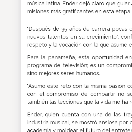
música latina. Ender dejó claro que guiar 
misiones más gratificantes en esta etapa 
"Después de 35 años de carrera pocas
nuevos talentos en su crecimiento", conf
respeto y la vocación con la que asume es
Para la panameña, esta oportunidad e
programa de televisión; es un compromis
sino mejores seres humanos.
"Asumo este reto con la misma pasión co
con el compromiso de compartir no sol
también las lecciones que la vida me ha r
Ender, quien cuenta con una de las tr
industria musical, se mostró ansiosa por 
academia y moldear el futuro del entrete