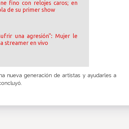
ne fino con relojes caros; en
bla de su primer show
ufrir una agresión": Mujer le
e a streamer en vivo
 una nueva generación de artistas y ayudarles a
concluyó.