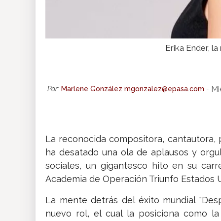
Erika Ender, l
Mi
Por:
Marlene González mgonzalez@epasa.com
-
La reconocida compositora, cantautora, 
ha desatado una ola de aplausos y orgull
sociales, un gigantesco hito en su carr
Academia de Operación Triunfo Estados 
La mente detrás del éxito mundial "Des
nuevo rol, el cual la posiciona como l