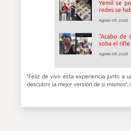
Yemil se po
redes se ha
Agosto 06, 2026
"Acabo de s
soba el rifl
Agosto 06, 2026
"Feliz de vivir esta experiencia junto a
descubrir la mejor versión de sí mismos", 