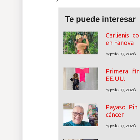
Te puede interesar
Carlienis c
en Fanova
Agosto 07, 2026
Primera fin
EE.UU.
Agosto 07, 2026
Payaso Pin 
cáncer
Agosto 07, 2026