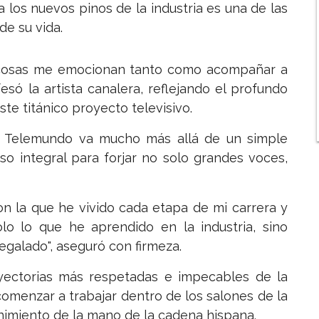
a los nuevos pinos de la industria es una de las
de su vida.
 cosas me emocionan tanto como acompañar a
esó la artista canalera, reflejando el profundo
te titánico proyecto televisivo.
n Telemundo va mucho más allá de un simple
o integral para forjar no solo grandes voces,
n la que he vivido cada etapa de mi carrera y
o lo que he aprendido en la industria, sino
egalado", aseguró con firmeza.
ayectorias más respetadas e impecables de la
comenzar a trabajar dentro de los salones de la
nimiento de la mano de la cadena hispana.