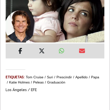
INSÓLITAS
MULTIMEDIA
IMPRESO
ETIQUETAS:
Tom Cruise
Suri
Prescindir
Apellido
Papa
Katie Holmes
Peleas
Graduación
Los Ángeles / EFE