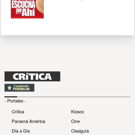
- Portales -
Crítica
Kiosco
Panamá América
Cine
Día a Día
Clasiguía