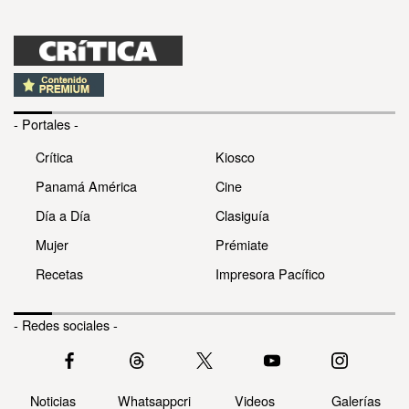
- Portales -
Crítica
Kiosco
Panamá América
Cine
Día a Día
Clasiguía
Mujer
Prémiate
Recetas
Impresora Pacífico
- Redes sociales -
Noticias
Whatsappcri
Videos
Galerías