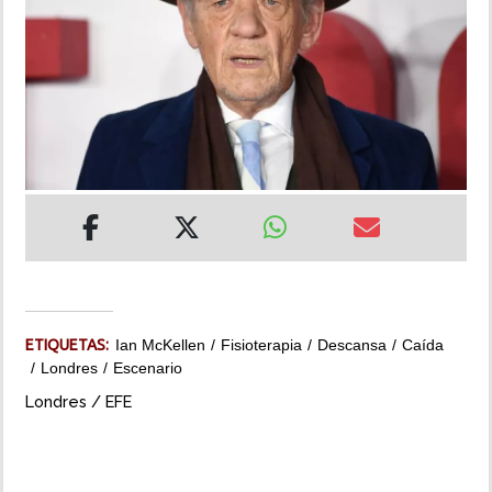
INSÓLITAS
MULTIMEDIA
IMPRESO
ETIQUETAS:
Ian McKellen
Fisioterapia
Descansa
Caída
Londres
Escenario
Londres / EFE