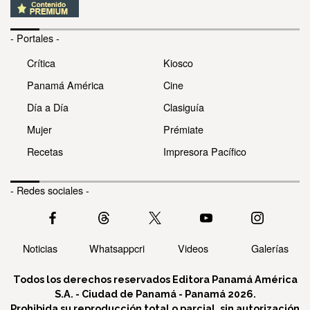
- Portales -
Crítica
Kiosco
Panamá América
Cine
Día a Día
Clasiguía
Mujer
Prémiate
Recetas
Impresora Pacífico
- Redes sociales -
Noticias
Whatsappcri
Videos
Galerías
Todos los derechos reservados Editora Panamá América
S.A. - Ciudad de Panamá - Panamá 2026.
Prohibida su reproducción total o parcial, sin autorización