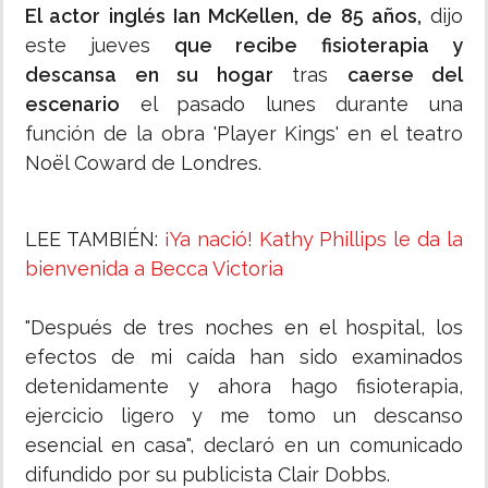
El actor inglés Ian McKellen, de 85 años,
dijo
este jueves
que recibe fisioterapia y
descansa en su hogar
tras
caerse del
escenario
el pasado lunes durante una
función de la obra 'Player Kings' en el teatro
Noël Coward de Londres.
LEE TAMBIÉN:
¡Ya nació! Kathy Phillips le da la
bienvenida a Becca Victoria
"Después de tres noches en el hospital, los
efectos de mi caída han sido examinados
detenidamente y ahora hago fisioterapia,
ejercicio ligero y me tomo un descanso
esencial en casa", declaró en un comunicado
difundido por su publicista Clair Dobbs.