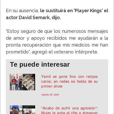
En su ausencia,
le sustituirá en 'Player Kings' el
actor David Semark, dijo.
"Estoy seguro de que los numerosos mensajes
de amor y apoyo recibidos me ayudarán a la
pronta recuperación que mis médicos me han
prometido", agregó el veterano intérprete.
Te puede interesar
Yemil se pone fino con relojes
caros; en redes se habla de su
primer show
Agosto 06, 2026
"Acabo de sufrir una agresión":
Mujer le soba el rifle a streamer