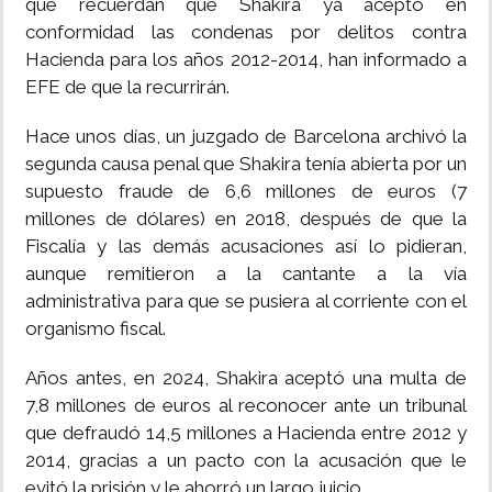
que recuerdan que Shakira ya aceptó en
conformidad las condenas por delitos contra
Hacienda para los años 2012-2014, han informado a
EFE de que la recurrirán.
Hace unos días, un juzgado de Barcelona archivó la
segunda causa penal que Shakira tenía abierta por un
supuesto fraude de 6,6 millones de euros (7
millones de dólares) en 2018, después de que la
Fiscalía y las demás acusaciones así lo pidieran,
aunque remitieron a la cantante a la vía
administrativa para que se pusiera al corriente con el
organismo fiscal.
Años antes, en 2024, Shakira aceptó una multa de
7,8 millones de euros al reconocer ante un tribunal
que defraudó 14,5 millones a Hacienda entre 2012 y
2014, gracias a un pacto con la acusación que le
evitó la prisión y le ahorró un largo juicio.