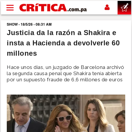
Pasar al contenido principal
SHOW - 18/5/26 - 08:31 AM
buscar
Justicia da la razón a Shakira e
insta a Hacienda a devolverle 60
SUCESOS
millones
NACIONAL
Hace unos días, un juzgado de Barcelona archivó
la segunda causa penal que Shakira tenía abierta
POLÍTICA
por un supuesto fraude de 6,6 millones de euros
SHOW
DEPORTES
MUNDO