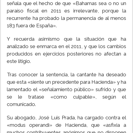
señala que el hecho de que «Bahamas sea o no un
paraíso fiscal en 2011 es irrelevante, porque la
recurrente ha probado la permanencia de al menos
183 fuera de España».
Y recuerda asimismo que la situación que ha
analizado se enmarca en el 2011, y que los cambios
producidos en ejercicios posteriores no afectan a
este litigio.
Tras conocer la sentencia, la cantante ha deseado
que esta «siente un precedente para Hacienda» y ha
lamentado el «señalamiento público» sufrido y que
se le tratase «como culpable», según el
comunicado.
Su abogado, José Luis Prada, ha cargado contra el
«modus operandi» de Hacienda, que «asfixia a
muchos contribuyentes anónimos que no disponen