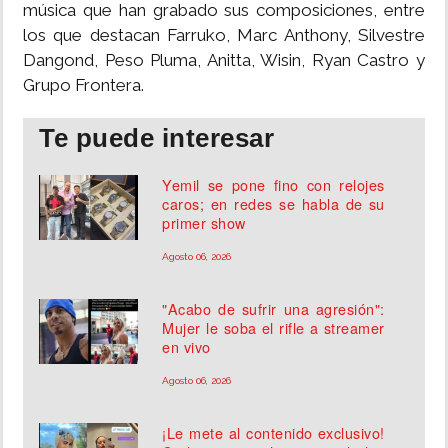
música que han grabado sus composiciones, entre
los que destacan Farruko, Marc Anthony, Silvestre
Dangond, Peso Pluma, Anitta, Wisin, Ryan Castro y
Grupo Frontera.
Te puede interesar
Yemil se pone fino con relojes
caros; en redes se habla de su
primer show
Agosto 06, 2026
"Acabo de sufrir una agresión":
Mujer le soba el rifle a streamer
en vivo
Agosto 06, 2026
¡Le mete al contenido exclusivo!