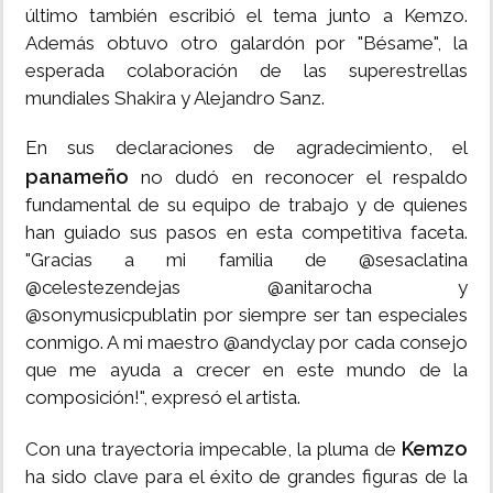
último también escribió el tema junto a Kemzo.
Además obtuvo otro galardón por "Bésame", la
esperada colaboración de las superestrellas
mundiales Shakira y Alejandro Sanz.
En sus declaraciones de agradecimiento, el
panameño
no dudó en reconocer el respaldo
fundamental de su equipo de trabajo y de quienes
han guiado sus pasos en esta competitiva faceta.
"Gracias a mi familia de @sesaclatina
@celestezendejas @anitarocha y
@sonymusicpublatin por siempre ser tan especiales
conmigo. A mi maestro @andyclay por cada consejo
que me ayuda a crecer en este mundo de la
composición!", expresó el artista.
Kemzo
Con una trayectoria impecable, la pluma de
ha sido clave para el éxito de grandes figuras de la