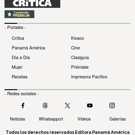
- Portales -
Crítica
Kiosco
Panamá América
Cine
Día a Día
Clasiguía
Mujer
Prémiate
Recetas
Impresora Pacífico
- Redes sociales -
Noticias
Whatsappcri
Videos
Galerías
Todos los derechos reservados Editora Panamá América