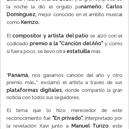
nameño, Carlos
la noche la dio el orgullo pa
Domínguez,
mejor conocido en el ámbito musical
Kemzo.
como
compositor y artista del patio
El
se alzó con el
premio a la "Canción del Año"
codiciado
y, como
estatuilla
si fuera poco, se llevó otra
más.
Panamá,
"
nos ganamos canción del año y otro
premio más…", exclamó el artista a través de sus
plataformas digitales,
donde compartió la gran
noticia con todos sus seguidores.
El tema que lo hizo merecedor de este
"En privado",
reconocimiento fue
interpretado por
Manuel Turizo
la revelación Xavi junto a
, este