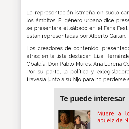
​La representación istmeña en suelo c
los ámbitos. El género urbano dice pre
se presentará el sábado en el Fans Fest 
están representadas por Alberto Gaitán.
Los creadores de contenido, presentado
atrás; en la lista destacan Liza Hernánd
Obaldía, Don Pablo Mures, Ana Lorena Co
Por su parte, la política y exlegislad
travesía junto a su hijo para no perderse 
Te puede interesar
Muere a lo
abuela de N