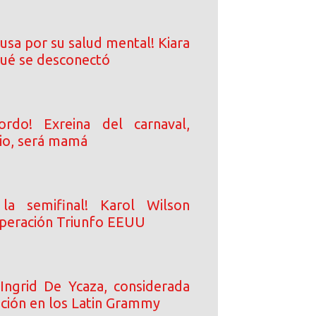
usa por su salud mental! Kiara
qué se desconectó
rdo! Exreina del carnaval,
io, será mamá
a semifinal! Karol Wilson
peración Triunfo EEUU
Ingrid De Ycaza, considerada
ción en los Latin Grammy