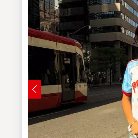
Insólitas
Multimedia
Impreso
Previous