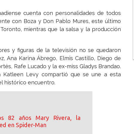
anadiense cuenta con personalidades de todos
sente con Boza y Don Pablo Mures, este último
Toronto, mientras que la salsa y la producción
res y figuras de la televisión no se quedaron
ez, Ana Karina Ábrego, Elmis Castillo, Diego de
rtés, Rafe Lucado y la ex-miss Gladys Brandao.
ora Katleen Levy compartió que se une a esta
el histórico encuentro.
s 82 años Mary Rivera, la
ed en Spider-Man