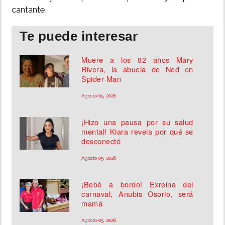
cantante.
Te puede interesar
Muere a los 82 años Mary
Rivera, la abuela de Ned en
Spider-Man
Agosto 05, 2026
¡Hizo una pausa por su salud
mental! Kiara revela por qué se
desconectó
Agosto 05, 2026
¡Bebé a bordo! Exreina del
carnaval, Anubis Osorio, será
mamá
Agosto 05, 2026