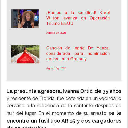
¡Rumbo a la semifinal! Karol
Wilson avanza en Operación
Triunfo EEUU
Agosto 05, 2026
Canción de Ingrid De Ycaza,
considerada para nominación
en los Latin Grammy
Agosto 05, 2026
La presunta agresora, Ivanna Ortiz, de 35 años
y residente de Florida, fue detenida en un vecindario
cercano a la residencia de la cantante después de
e le
huir del lugar. En el momento de su arresto s
encontró un fusil tipo AR 15 y dos cargadores