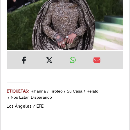
INSÓLITAS
MULTIMEDIA
IMPRESO
ETIQUETAS:
Rihanna
Tiroteo
Su Casa
Relato
Nos Están Disparando
Los Ángeles / EFE