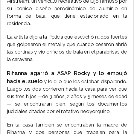
Airstream, un vehículo recreativo de lujo famoso por
su icónico diseño aerodinámico de aluminio en
forma de bala, que tiene estacionado en la
residencia.
La artista dijo a la Policía que escuchó ruidos fuertes
que golpearon el metal y que cuando cesaron abrió
las cortinas y vio orificios de bala en el parabrisas de
la caravana.
Rihanna agarró a ASAP Rocky y lo empujó
hacia el suelo
y le dijo que les estaban disparando.
Luego los dos corrieron hacia la casa para ver que
sus tres hijos —de 3 años, 2 años y 5 meses de edad
— se encontraran bien, según los documentos
judiciales citados por el rotativo neoyorquino.
En la casa también se encontraban la madre de
Rihanna y dos personas que trabajan para la