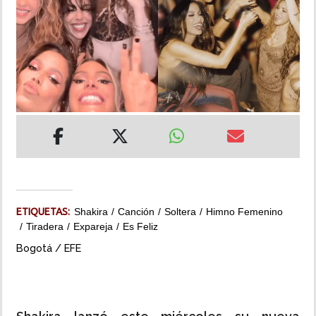
INSÓLITAS
MULTIMEDIA
IMPRESO
ETIQUETAS:
Shakira
Canción
Soltera
Himno Femenino
Tiradera
Expareja
Es Feliz
Bogotá / EFE