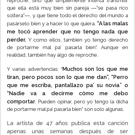
reproche, sino que simplemente intenta transmitir
que ella está muy bien sin pareja ―”se pasa rico
soltera”―, y que tiene todo el derecho del mundo a
“A las malas
pasárselo bien y a hacer lo que quiera.
me tocó aprender que no tengo nada que
perder.
Y como ellos, también yo tengo derecho
de portarme mal pa’ pasarla bien”. Aunque en
realidad, también hay algo de reproche.
Muchos son los que me
Y varias advertencias: “
tiran, pero pocos son lo que me dan”, “Perro
que me escriba, pantallazo pa’ su novia” o
“Nadie va a decirme cómo me debo
comportar
. Pueden opinar, pero yo tengo la dicha
de portarme mal pa’ pasarla bien” son solo algunas.
La artista de 47 años publica esta canción
apenas unas semanas después de ser