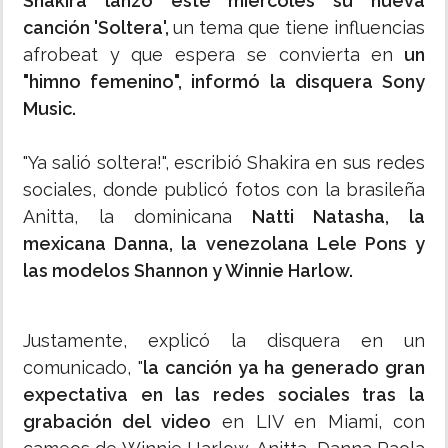
Shakira lanzó este miércoles su nueva
canción 'Soltera',
un tema que tiene influencias
afrobeat y que espera se convierta en
un
"himno femenino", informó la disquera Sony
Music.
"Ya salió soltera!", escribió Shakira en sus redes
sociales, donde publicó fotos con la brasileña
Anitta, la dominicana
Natti Natasha, la
mexicana Danna, la venezolana Lele Pons y
las modelos Shannon y Winnie Harlow.
Justamente, explicó la disquera en un
comunicado, "
la canción ya ha generado gran
expectativa en las redes sociales tras la
grabación del video
en LIV en Miami, con