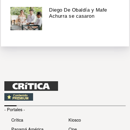
Diego De Obaldía y Mafe
Achurra se casaron
- Portales -
Crítica
Kiosco
Panamá América
Cine