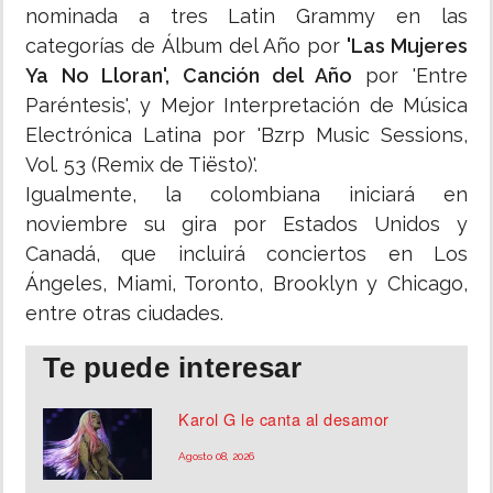
nominada a tres Latin Grammy en las
categorías de Álbum del Año por
'Las Mujeres
Ya No Lloran', Canción del Año
por 'Entre
Paréntesis', y Mejor Interpretación de Música
Electrónica Latina por 'Bzrp Music Sessions,
Vol. 53 (Remix de Tiësto)'.
Igualmente, la colombiana iniciará en
noviembre su gira por Estados Unidos y
Canadá, que incluirá conciertos en Los
Ángeles, Miami, Toronto, Brooklyn y Chicago,
entre otras ciudades.
Te puede interesar
Karol G le canta al desamor
Agosto 08, 2026