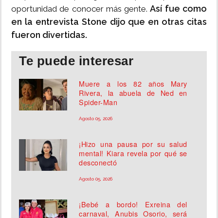
Así fue como
oportunidad de conocer más gente.
en la entrevista Stone dijo que en otras citas
fueron divertidas.
Te puede interesar
Muere a los 82 años Mary
Rivera, la abuela de Ned en
Spider-Man
Agosto 05, 2026
¡Hizo una pausa por su salud
mental! Kiara revela por qué se
desconectó
Agosto 05, 2026
¡Bebé a bordo! Exreina del
carnaval, Anubis Osorio, será