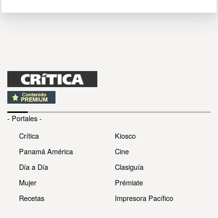
- Portales -
Crítica
Kiosco
Panamá América
Cine
Día a Día
Clasiguía
Mujer
Prémiate
Recetas
Impresora Pacífico