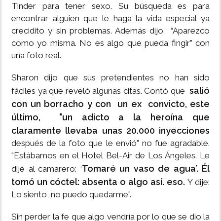
Tinder para tener sexo. Su búsqueda es para
encontrar alguien que le haga la vida especial ya
crecidito y sin problemas. Además dijo “Aparezco
como yo misma. No es algo que pueda fingir” con
una foto real.
Sharon dijo que sus pretendientes no han sido
salió
fáciles ya que reveló algunas citas. Contó que
con un borracho y con un ex convicto, este
último, "un adicto a la heroína que
claramente llevaba unas 20.000 inyecciones
después de la foto que le envió" no fue agradable.
"Estábamos en el Hotel Bel-Air de Los Ángeles. Le
Tomaré un vaso de agua’. Él
dije al camarero: ‘
tomó un cóctel: absenta o algo así. eso.
Y dije:
Lo siento, no puedo quedarme".
Sin perder la fe que algo vendría por lo que se dio la