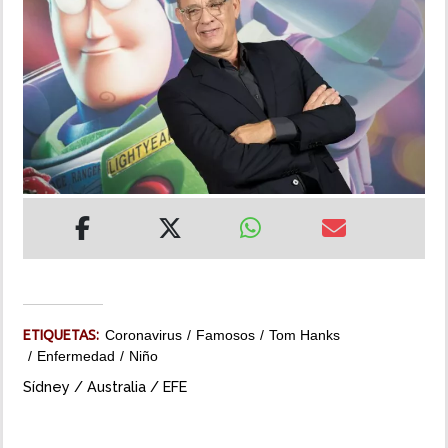
INSÓLITAS
MULTIMEDIA
IMPRESO
ETIQUETAS:
Coronavirus
Famosos
Tom Hanks
Enfermedad
Niño
Sídney / Australia / EFE