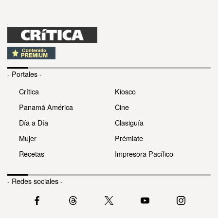
- Portales -
Crítica
Kiosco
Panamá América
Cine
Día a Día
Clasiguía
Mujer
Prémiate
Recetas
Impresora Pacífico
- Redes sociales -