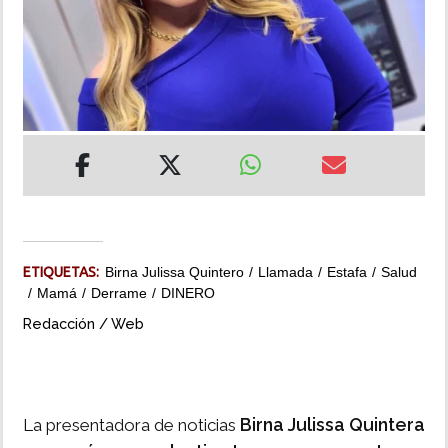
INSÓLITAS
MULTIMEDIA
IMPRESO
ETIQUETAS:
Birna Julissa Quintero
Llamada
Estafa
Salud
Mamá
Derrame
DINERO
Redacción / Web
Birna Julissa Quintera
La presentadora de noticias