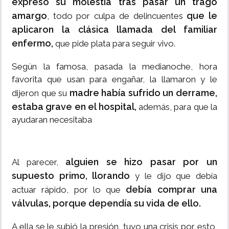
expresó su molestia tras pasar un trago
amargo
que le
, todo por culpa de delincuentes
aplicaron la clásica llamada del familiar
enfermo,
que pide plata para seguir vivo.
Según la famosa, pasada la medianoche, hora
favorita que usan para engañar, la llamaron y le
madre había sufrido un derrame,
dijeron que su
estaba grave en el hospital,
además, para que la
ayudaran necesitaba
alguien se hizo pasar por un
Al parecer,
supuesto primo, llorando
y le dijo que debía
debía comprar una
actuar rápido, por lo que
válvulas, porque dependía su vida de ello.
A ella se le subió la presión, tuvo una crisis por esto,