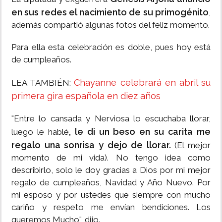
en sus redes el nacimiento de su primogénito
,
además compartió algunas fotos del feliz momento.
Para ella esta celebración es doble, pues hoy está
de cumpleaños.
Chayanne celebrará en abril su
LEA TAMBIÉN:
primera gira española en diez años
"Entre lo cansada y Nerviosa lo escuchaba llorar,
, le di un beso en su carita me
luego le hablé
regalo una sonrisa y dejo de llorar.
(El mejor
momento de mi vida). No tengo idea como
describirlo, solo le doy gracias a Dios por mi mejor
regalo de cumpleaños, Navidad y Año Nuevo. Por
mi esposo y por ustedes que siempre con mucho
cariño y respeto me envían bendiciones. Los
queremos Mucho", dijo.