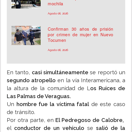
mochila
Agosto 06, 2026
Confirman 30 años de prisión
por crimen de mujer en Nuevo
Tocumen
Agosto 06, 2026
En tanto,
casi simultáneamente
se reportó un
segundo atropello
en la vía Interamericana, a
la altura de la comunidad de L
os Ruices de
Las Palmas de Veraguas.
Un
hombre fue la víctima fatal
de este caso
de tránsito.
Por otra parte, en
El Pedregoso de Calobre,
el
conductor de un vehículo
se
salió de la