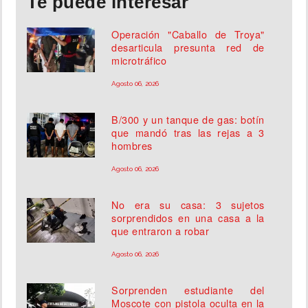
Te puede interesar
Operación "Caballo de Troya"
desarticula presunta red de
microtráfico
Agosto 06, 2026
B/300 y un tanque de gas: botín
que mandó tras las rejas a 3
hombres
Agosto 06, 2026
No era su casa: 3 sujetos
sorprendidos en una casa a la
que entraron a robar
Agosto 06, 2026
Sorprenden estudiante del
Moscote con pistola oculta en la