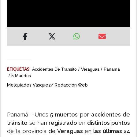
INSÓLITAS
MULTIMEDIA
IMPRESO
ETIQUETAS:
Accidentes De Transito
Veraguas
Panamá
5 Muertos
Melquiades Vásquez/ Redacción Web
Panamá - Unos
5 muertos
por
accidentes de
tránsito
se han
registrado
en
distintos puntos
de la provincia de
Veraguas
en
las últimas 24