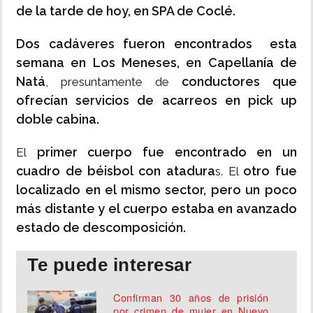
de la tarde de hoy, en SPA de Coclé.
Dos cadáveres fueron encontrados esta
semana en Los Meneses, en Capellanía de
Natá
conductores que
, presuntamente de
ofrecían servicios de acarreos en pick up
doble cabina.
primer cuerpo fue encontrado en un
El
cuadro de béisbol con atadura
otro fue
s. El
localizado en el mismo sector, pero un poco
más distante y el cuerpo estaba en avanzado
estado de descomposición.
Te puede interesar
Confirman 30 años de prisión
por crimen de mujer en Nuevo