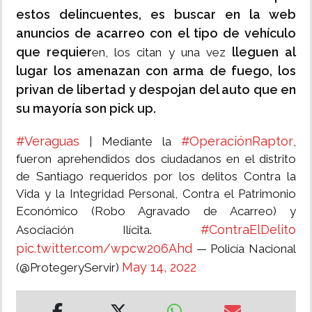
estos delincuentes, es buscar en la web
anuncios de acarreo con el tipo de vehículo
que requier
lleguen al
en, los citan y una vez
lugar los amenazan con arma de fuego, los
privan de libertad y despojan del auto que en
su mayoría son pick up.
#Veraguas
#OperaciónRaptor
| Mediante la
,
fueron aprehendidos dos ciudadanos en el distrito
de Santiago requeridos por los delitos Contra la
Vida y la Integridad Personal, Contra el Patrimonio
Económico (Robo Agravado de Acarreo) y
#ContraElDelito
Asociación Ilícita.
pic.twitter.com/wpcw206Ahd
— Policía Nacional
May 14, 2022
(@ProtegeryServir)