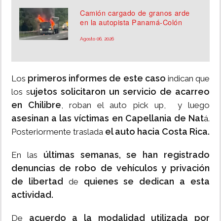
Camión cargado de granos arde
en la autopista Panamá-Colón
Agosto 06, 2026
primeros informes de este caso
Los
indican que
ujetos solicitaron un servicio de acarreo
los s
en Chilibre
, roban el auto pick up, y luego
asesinan a las víctimas en Capellania de Nat
á.
el auto hacia Costa Rica.
Posteriormente traslada
últimas semanas, se han registrado
En las
denuncias de robo de vehículos y privación
de libertad
quienes se dedican a esta
de
actividad.
acuerdo a la modalidad utilizada por
De