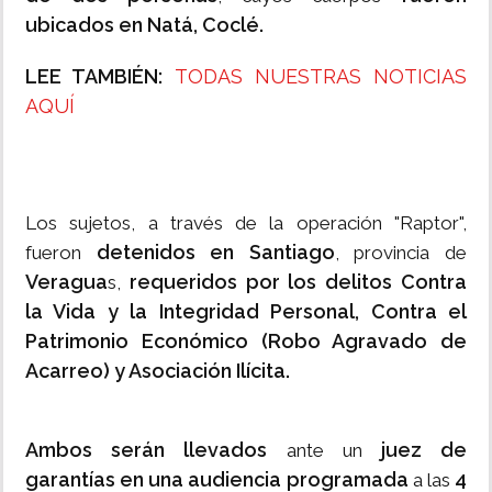
ubicados en Natá, Coclé.
LEE TAMBIÉN:
TODAS NUESTRAS NOTICIAS
AQUÍ
Los sujetos, a través de la operación "Raptor",
detenidos en Santiago
fueron
, provincia de
Veragua
requeridos por los delitos Contra
s,
la Vida y la Integridad Personal, Contra el
Patrimonio Económico (Robo Agravado de
Acarreo) y Asociación Ilícita.
Ambos serán llevados
juez de
ante un
garantías en una audiencia programada
4
a las