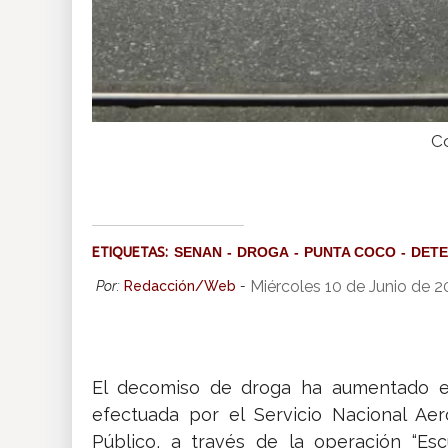
Co
ETIQUETAS:
SENAN
DROGA
PUNTA COCO
DETE
Miércoles 10 de Junio de 
Por:
Redacción/Web
-
El decomiso de droga ha aumentado en 
efectuada por el Servicio Nacional Aer
Público, a través de la operación “Es