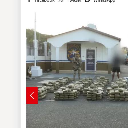
Insólitas
Multimedia
Impreso
Previous