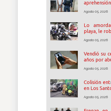
aprehensión 
Agosto 05, 2026
Lo amordaz
playa, le ro
Agosto 05, 2026
Vendió su c
años por abu
Agosto 05, 2026
Colisión en
en Los Santo
Agosto 05, 2026
Frenan en