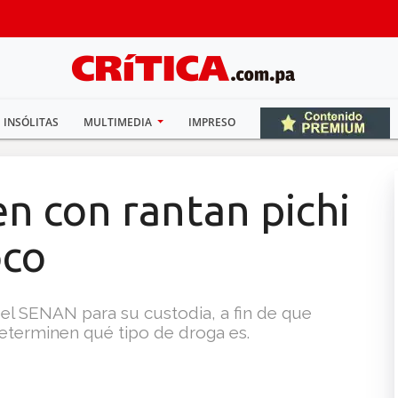
INSÓLITAS
MULTIMEDIA
IMPRESO
n con rantan pichi
oco
del SENAN para su custodia, a fin de que
determinen qué tipo de droga es.