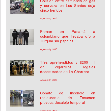
Colisión entre camiones de gas
y cerveza en Los Santos deja
cinco heridos
Agosto 05, 2026
Frenan en Panamá a
colombiano que llevaba oro a
Turquía sin papeles
Agosto 05, 2026
Tres aprehendidos y $200 mil
en cigarrillos ilegales
decomisados en La Chorrera
Agosto 05, 2026
Conato de incendio en
restaurante de Tocumen
provoca desalojo temporal
Agosto 05, 2026