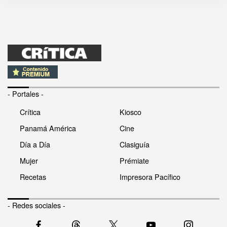
- Portales -
Crítica
Kiosco
Panamá América
Cine
Día a Día
Clasiguía
Mujer
Prémiate
Recetas
Impresora Pacífico
- Redes sociales -