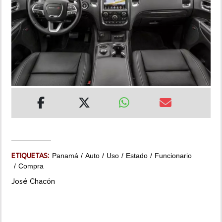
INSÓLITAS
MULTIMEDIA
IMPRESO
ETIQUETAS:
Panamá
Auto
Uso
Estado
Funcionario
Compra
José Chacón