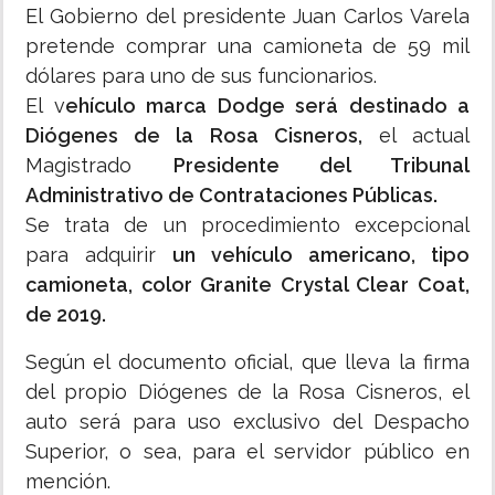
El Gobierno del presidente Juan Carlos Varela
pretende comprar una camioneta de 59 mil
dólares para uno de sus funcionarios.
El v
ehículo marca Dodge será destinado a
Diógenes de la Rosa Cisneros,
el actual
Magistrado
Presidente del Tribunal
Administrativo de Contrataciones Públicas.
Se trata de un procedimiento excepcional
para adquirir
un vehículo americano, tipo
camioneta, color Granite Crystal Clear Coat,
de 2019.
Según el documento oficial, que lleva la firma
del propio Diógenes de la Rosa Cisneros, el
auto será para uso exclusivo del Despacho
Superior, o sea, para el servidor público en
mención.