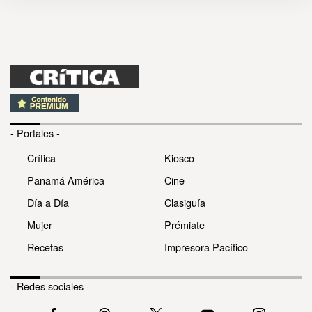
- Portales -
Crítica
Kiosco
Panamá América
Cine
Día a Día
Clasiguía
Mujer
Prémiate
Recetas
Impresora Pacífico
- Redes sociales -