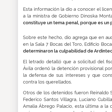
Esta información la dio a conocer el licen
a la ministra de Gobierno Dinoska Monta
constituye un tema penal, porque es un p
Sobre este hecho, dio agrega que en aud
en la Sala 7 Bocas del Toro, Edificio Boca
determinaron la culpabilidad de Ardinte
El letrado detalló que a solicitud del fi
Ávila ordenó la detención provisional po
la defensa de sus intereses y que cons
contra los querellados.
Otros de los detenidos fueron Reinaldo S
Federico Santos Villagra, Luciano Cubill
Amalia Ábrego Palacio, esta última a la