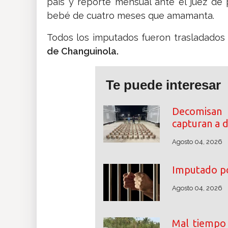
país y reporte mensual ante el juez de p
bebé de cuatro meses que amamanta.
Todos los imputados fueron trasladados 
de Changuinola.
Te puede interesar
Decomisan
capturan a 
Agosto 04, 2026
Imputado por
Agosto 04, 2026
Mal tiempo