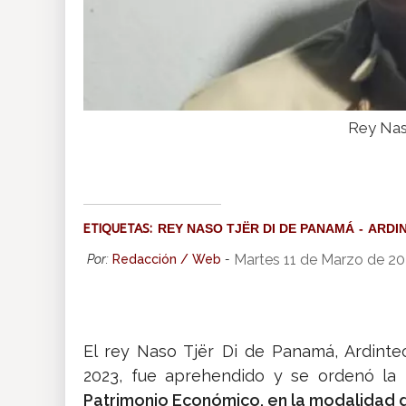
Rey Naso
ETIQUETAS:
REY NASO TJËR DI DE PANAMÁ
ARDI
Martes 11 de Marzo de 2
Por:
Redacción / Web
-
El rey Naso Tjër Di de Panamá, Ardinte
2023, fue aprehendido y se ordenó la
Patrimonio Económico, en la modalidad d