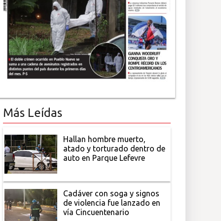
Más Leídas
Hallan hombre muerto,
atado y torturado dentro de
auto en Parque Lefevre
Cadáver con soga y signos
de violencia fue lanzado en
vía Cincuentenario