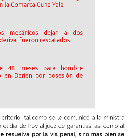
en la Comarca Guna Yala
tos mecánicos dejan a dos
a deriva; fueron rescatados
e 48 meses para hombre
o en Darién por posesión de
criterio, tal como se le comunicó a la ministra
el día de hoy al juez de garantías, así como al
 resuelva por la vía penal, sino más bien se