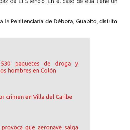
az de El Silencio. En el caso de ella tiene un
a la
Penitenciaría de Débora, Guabito, distrito
 530 paquetes de droga y
dos hombres en Colón
 crimen en Villa del Caribe
 provoca que aeronave salga