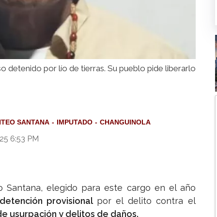
 detenido por lío de tierras. Su pueblo pide liberarlo
NTEO SANTANA
IMPUTADO
CHANGUINOLA
025 6:53 PM
o Santana, elegido para este cargo en el año
detención provisional
por el delito contra el
e usurpación y delitos de daños.