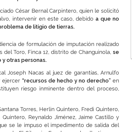
ciado César Bernal Carpintero, quien le solicitó
lvo, intervenir en este caso, debido
a que no
roblema de litigio de tierras.
iencia de formulación de imputación realizado
s del Toro, Finca 12, distrito de Changuinola,
se
o y otras personas.
scal Joseph Nacas al juez de garantías, Arnulfo
r ejercer
“recursos de hecho y no derecho”
en
tituyen riesgo inminente dentro del proceso,
antana Torres, Herlin Quintero, Fredi Quintero,
a Quintero, Reynaldo Jiménez, Jaime Castillo y
 que se le impuso el impedimento de salida del