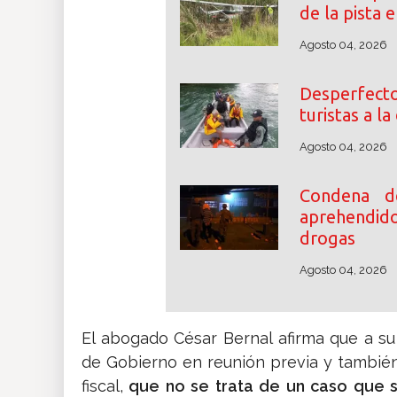
de la pista 
Agosto 04, 2026
Desperfec
turistas a l
Agosto 04, 2026
Condena d
aprehendid
drogas
Agosto 04, 2026
El abogado César Bernal afirma que a su 
de Gobierno en reunión previa y también 
fiscal,
que no se trata de un caso que se