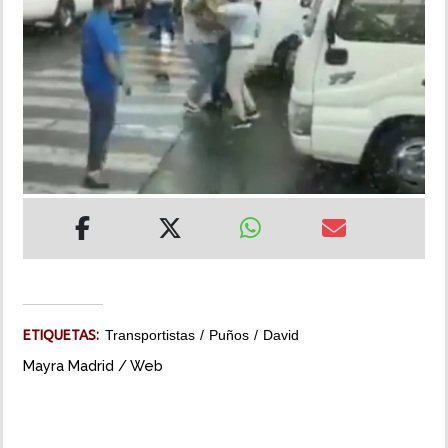
INSÓLITAS
MULTIMEDIA
IMPRESO
ETIQUETAS:
Transportistas
Puños
David
Mayra Madrid / Web