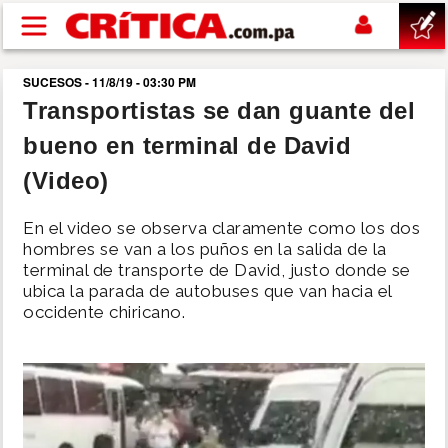
Pasar al contenido principal
SUCESOS - 11/8/19 - 03:30 PM
buscar
Transportistas se dan guante del
bueno en terminal de David
SUCESOS
(Video)
NACIONAL
En el video se observa claramente como los dos
hombres se van a los puños en la salida de la
POLÍTICA
terminal de transporte de David, justo donde se
ubica la parada de autobuses que van hacia el
occidente chiricano.
SHOW
DEPORTES
MUNDO