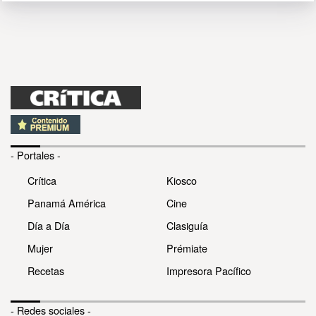
- Portales -
Crítica
Kiosco
Panamá América
Cine
Día a Día
Clasiguía
Mujer
Prémiate
Recetas
Impresora Pacífico
- Redes sociales -