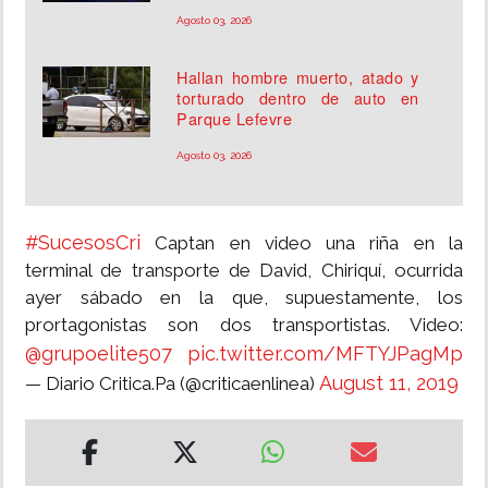
Agosto 03, 2026
Hallan hombre muerto, atado y
torturado dentro de auto en
Parque Lefevre
Agosto 03, 2026
#SucesosCri
Captan en video una riña en la
terminal de transporte de David, Chiriquí, ocurrida
ayer sábado en la que, supuestamente, los
prortagonistas son dos transportistas. Video:
@grupoelite507
pic.twitter.com/MFTYJPagMp
August 11, 2019
— Diario Critica.Pa (@criticaenlinea)