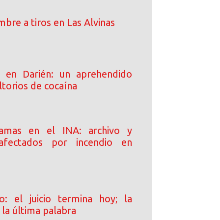
bre a tiros en Las Alvinas
o en Darién: un aprehendido
torios de cocaína
amas en el INA: archivo y
afectados por incendio en
o: el juicio termina hoy; la
e la última palabra