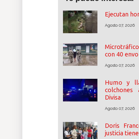
Ejecutan hom
Agosto 07, 2026
Microtráfic
con 40 envol
Agosto 07, 2026
Humo y ll
colchones 
Divisa
Agosto 07, 2026
Doris Franc
justicia tien