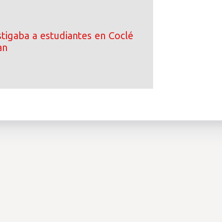
tigaba a estudiantes en Coclé
an