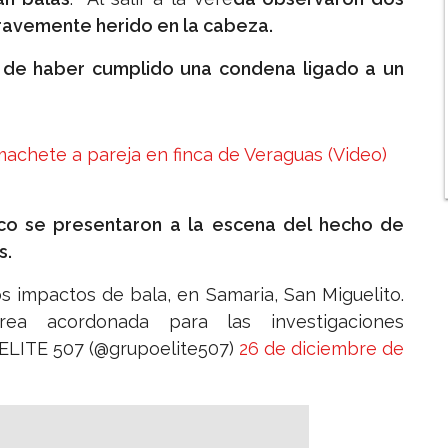
 gravemente herido en la cabeza.
es de haber cumplido una condena ligado a un
achete a pareja en finca de Veraguas (Video)
blico se presentaron a la escena del hecho de
s.
s impactos de bala, en Samaria, San Miguelito.
rea acordonada para las investigaciones
LITE 507 (@grupoelite507)
26 de diciembre de