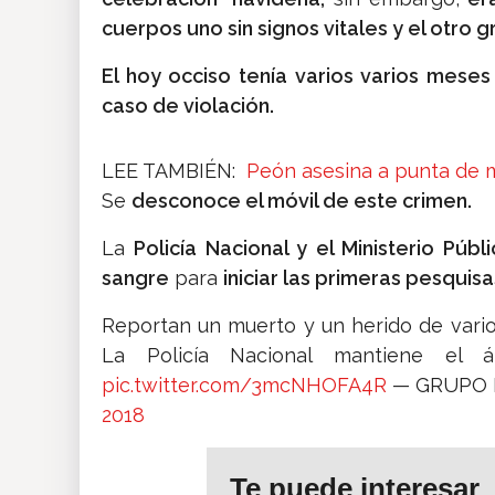
cuerpos uno sin signos vitales y el otro
El hoy occiso tenía varios varios mes
caso de violación.
LEE TAMBIÉN:
Peón asesina a punta de m
Se
desconoce el móvil de este crimen.
La
Policía Nacional y el Ministerio Pú
sangre
para
iniciar las primeras pesquisa
Reportan un muerto y un herido de vario
La Policía Nacional mantiene el á
pic.twitter.com/3mcNHOFA4R
— GRUPO E
2018
Te puede interesar