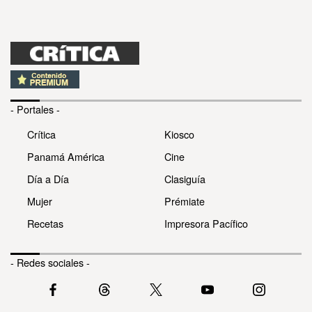
- Portales -
Crítica
Kiosco
Panamá América
Cine
Día a Día
Clasiguía
Mujer
Prémiate
Recetas
Impresora Pacífico
- Redes sociales -