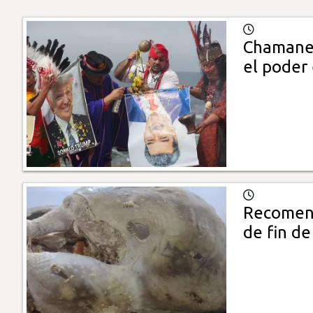
Chamanes
el poder
Recomend
de fin d