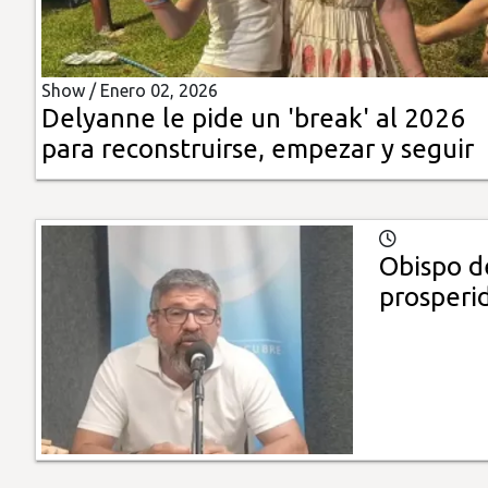
Insólitas
Show /
Enero 02, 2026
Multimedia
Delyanne le pide un 'break' al 2026
para reconstruirse, empezar y seguir
Impreso
Obispo d
prosperi