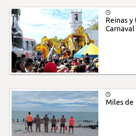
Reinas y
Carnaval
Miles de