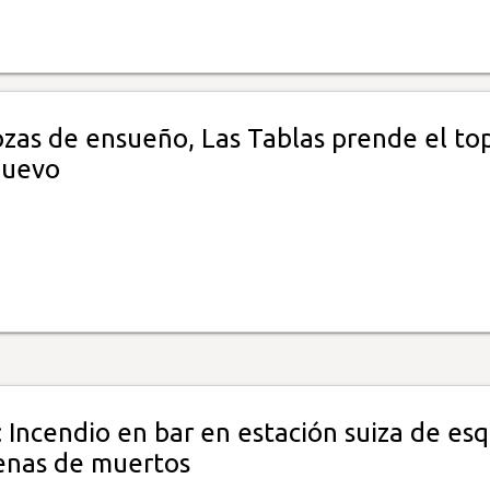
ozas de ensueño, Las Tablas prende el to
Nuevo
 Incendio en bar en estación suiza de esq
enas de muertos