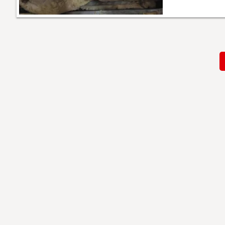
Paginación