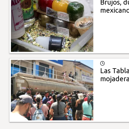
Brujos, d
mexicano
Las Tabla
mojadera