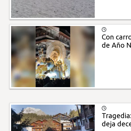
Con carr
de Año 
Tragedia:
deja dec