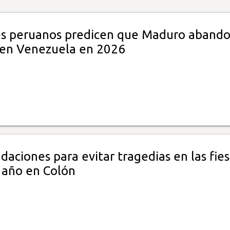
 peruanos predicen que Maduro aband
 en Venezuela en 2026
aciones para evitar tragedias en las fies
e año en Colón