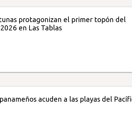
 tunas protagonizan el primer topón del
 2026 en Las Tablas
 panameños acuden a las playas del Pacíf