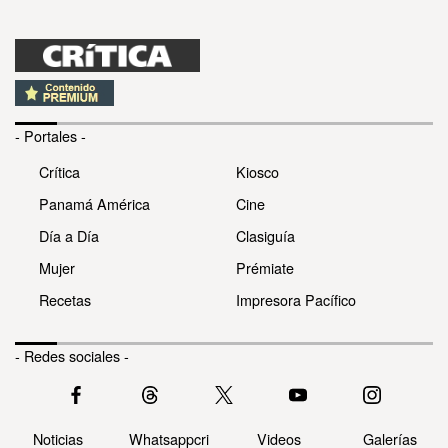
- Portales -
Crítica
Kiosco
Panamá América
Cine
Día a Día
Clasiguía
Mujer
Prémiate
Recetas
Impresora Pacífico
- Redes sociales -
Noticias
Whatsappcri
Videos
Galerías