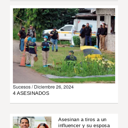
INSÓLITAS
MULTIMEDIA
IMPRESO
Sucesos /
Diciembre 26, 2024
4 ASESINADOS
Asesinan a tiros a un
influencer y su esposa