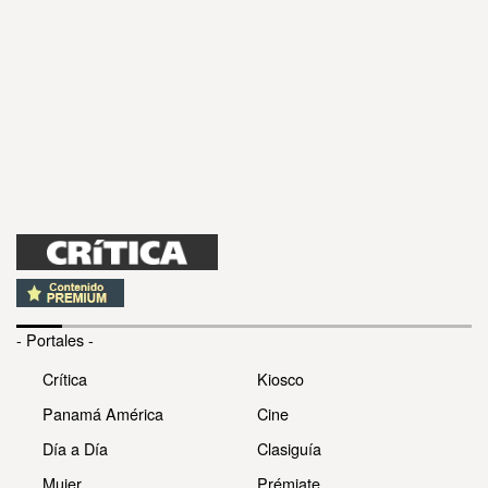
- Portales -
Crítica
Kiosco
Panamá América
Cine
Día a Día
Clasiguía
Mujer
Prémiate