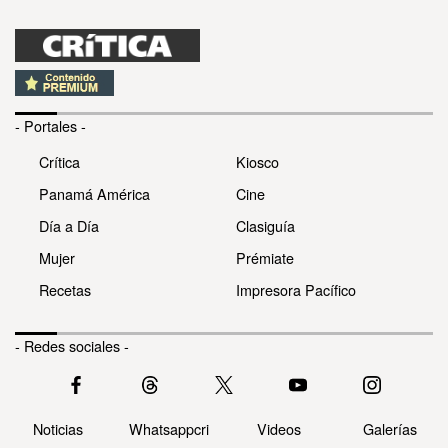
- Portales -
Crítica
Kiosco
Panamá América
Cine
Día a Día
Clasiguía
Mujer
Prémiate
Recetas
Impresora Pacífico
- Redes sociales -
Noticias
Whatsappcri
Videos
Galerías