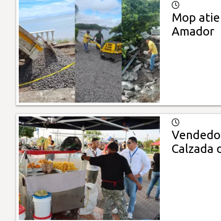
Mop atie
Amador
Vendedor
Calzada 