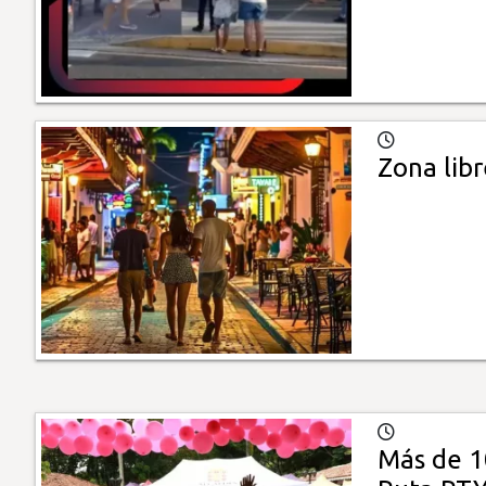
Zona libr
Más de 10