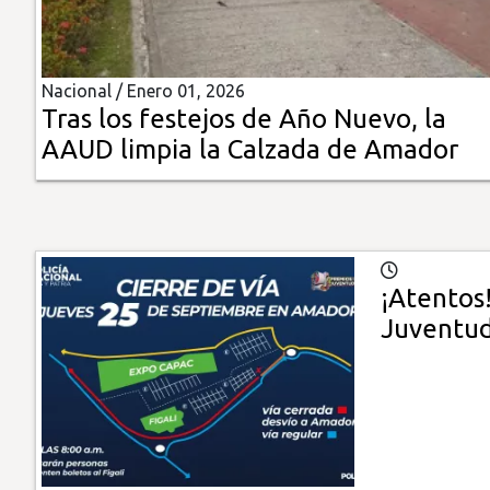
Insólitas
Nacional /
Enero 01, 2026
Multimedia
Tras los festejos de Año Nuevo, la
AAUD limpia la Calzada de Amador
Impreso
¡Atentos
Juventu