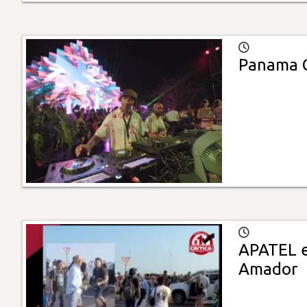
Panama Cr
APATEL e
Amador