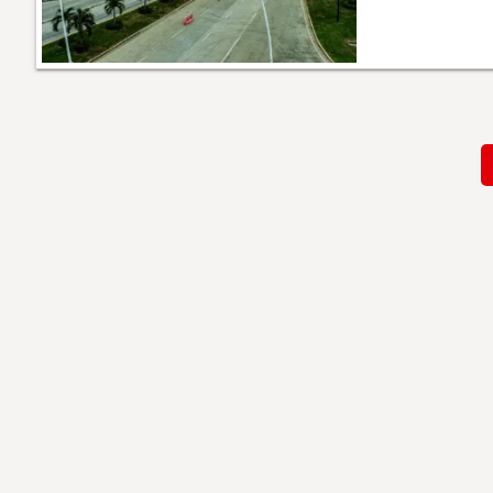
Paginación