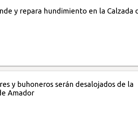
nde y repara hundimiento en la Calzada 
es y buhoneros serán desalojados de la
de Amador