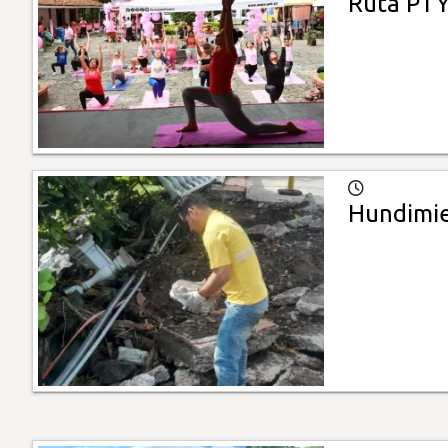
Ruta PT
Hundimie