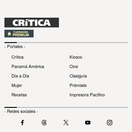
- Portales -
Crítica
Kiosco
Panamá América
Cine
Día a Día
Clasiguía
Mujer
Prémiate
Recetas
Impresora Pacífico
- Redes sociales -