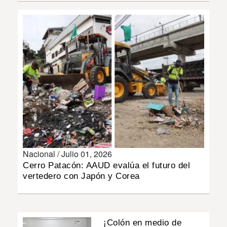
INSÓLITAS
MULTIMEDIA
IMPRESO
Nacional /
Julio 01, 2026
Cerro Patacón: AAUD evalúa el futuro del
vertedero con Japón y Corea
¡Colón en medio de