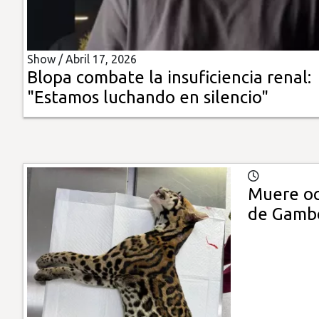
Insólitas
Show /
Abril 17, 2026
Multimedia
Blopa combate la insuficiencia renal:
"Estamos luchando en silencio"
Impreso
Muere oc
de Gamb