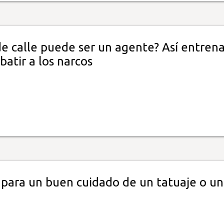
de calle puede ser un agente? Así entren
atir a los narcos
 para un buen cuidado de un tatuaje o un