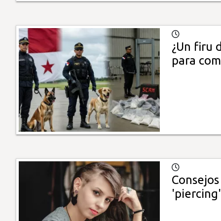
¿Un firu 
para comb
Consejos
'piercing'