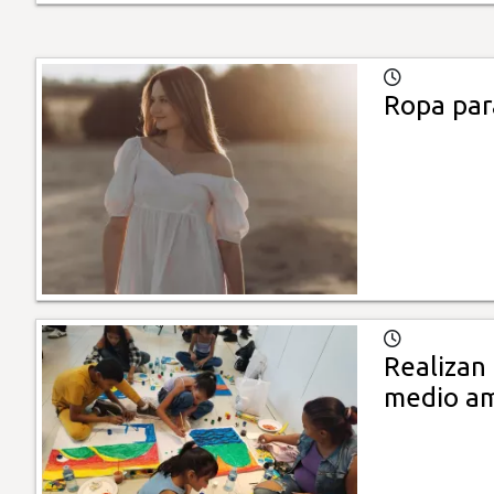
Ropa par
Realizan 
medio a