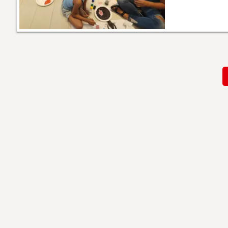
Paginación