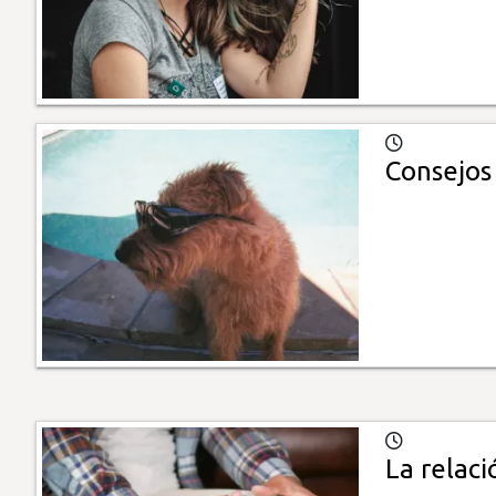
Consejos
La relaci