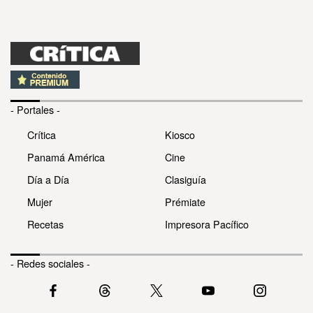
- Portales -
Crítica
Kiosco
Panamá América
Cine
Día a Día
Clasiguía
Mujer
Prémiate
Recetas
Impresora Pacífico
- Redes sociales -