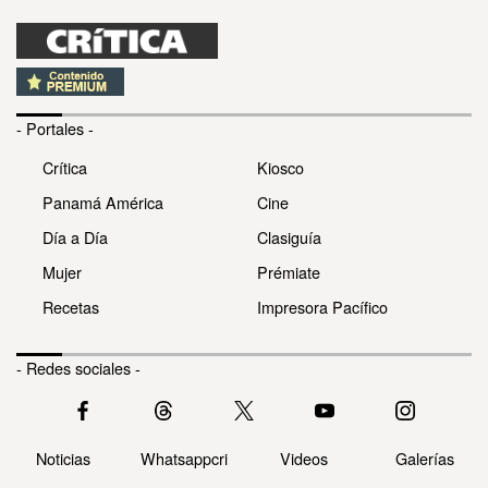
- Portales -
Crítica
Kiosco
Panamá América
Cine
Día a Día
Clasiguía
Mujer
Prémiate
Recetas
Impresora Pacífico
- Redes sociales -
Noticias
Whatsappcri
Videos
Galerías